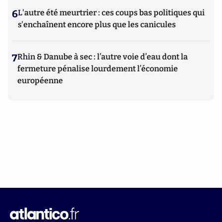
6
L'autre été meurtrier : ces coups bas politiques qui
s'enchaînent encore plus que les canicules
7
Rhin & Danube à sec : l’autre voie d’eau dont la
fermeture pénalise lourdement l’économie
européenne