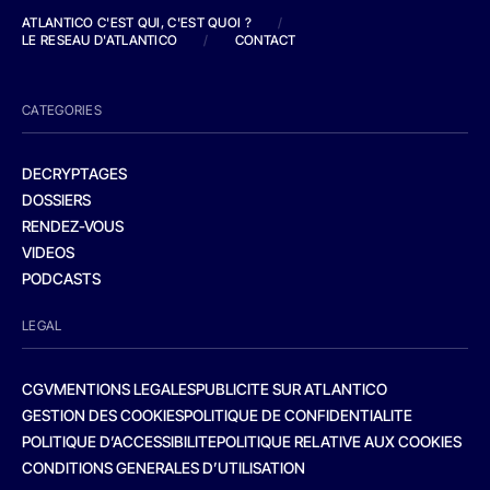
ATLANTICO C'EST QUI, C'EST QUOI ?
/
LE RESEAU D'ATLANTICO
/
CONTACT
CATEGORIES
DECRYPTAGES
DOSSIERS
RENDEZ-VOUS
VIDEOS
PODCASTS
LEGAL
CGV
MENTIONS LEGALES
PUBLICITE SUR ATLANTICO
GESTION DES COOKIES
POLITIQUE DE CONFIDENTIALITE
POLITIQUE D’ACCESSIBILITE
POLITIQUE RELATIVE AUX COOKIES
CONDITIONS GENERALES D’UTILISATION