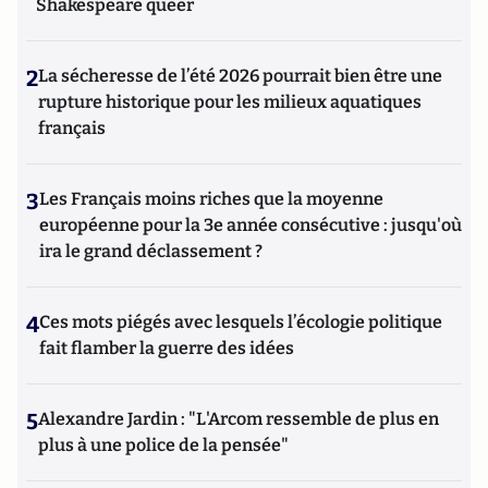
Shakespeare queer
2
La sécheresse de l’été 2026 pourrait bien être une
rupture historique pour les milieux aquatiques
français
3
Les Français moins riches que la moyenne
européenne pour la 3e année consécutive : jusqu'où
ira le grand déclassement ?
4
Ces mots piégés avec lesquels l’écologie politique
fait flamber la guerre des idées
5
Alexandre Jardin : "L'Arcom ressemble de plus en
plus à une police de la pensée"