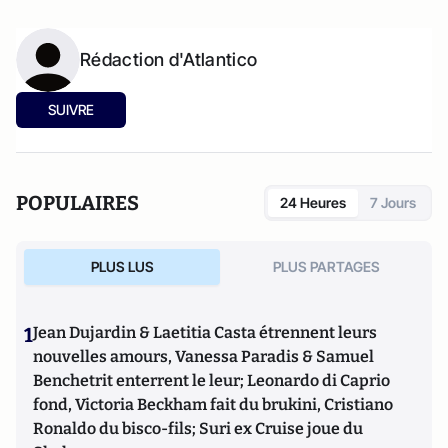
Rédaction d'Atlantico
SUIVRE
POPULAIRES
24 Heures
7 Jours
PLUS LUS
PLUS PARTAGES
1
Jean Dujardin & Laetitia Casta étrennent leurs
nouvelles amours, Vanessa Paradis & Samuel
Benchetrit enterrent le leur; Leonardo di Caprio
fond, Victoria Beckham fait du brukini, Cristiano
Ronaldo du bisco-fils; Suri ex Cruise joue du