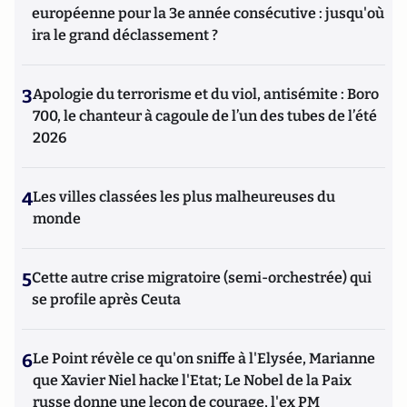
européenne pour la 3e année consécutive : jusqu'où
ira le grand déclassement ?
3
Apologie du terrorisme et du viol, antisémite : Boro
700, le chanteur à cagoule de l’un des tubes de l’été
2026
4
Les villes classées les plus malheureuses du
monde
5
Cette autre crise migratoire (semi-orchestrée) qui
se profile après Ceuta
6
Le Point révèle ce qu'on sniffe à l'Elysée, Marianne
que Xavier Niel hacke l'Etat; Le Nobel de la Paix
russe donne une leçon de courage, l'ex PM