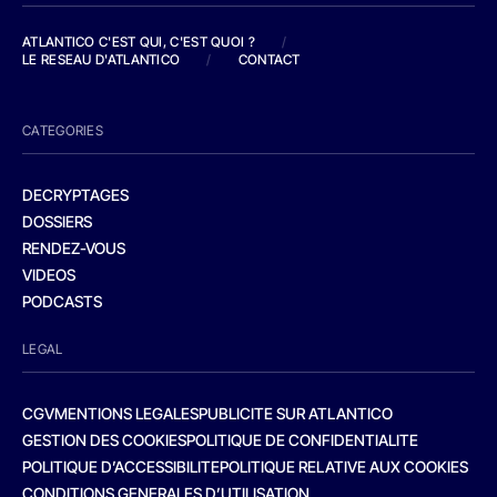
ATLANTICO C'EST QUI, C'EST QUOI ?
/
LE RESEAU D'ATLANTICO
/
CONTACT
CATEGORIES
DECRYPTAGES
DOSSIERS
RENDEZ-VOUS
VIDEOS
PODCASTS
LEGAL
CGV
MENTIONS LEGALES
PUBLICITE SUR ATLANTICO
GESTION DES COOKIES
POLITIQUE DE CONFIDENTIALITE
POLITIQUE D’ACCESSIBILITE
POLITIQUE RELATIVE AUX COOKIES
CONDITIONS GENERALES D’UTILISATION