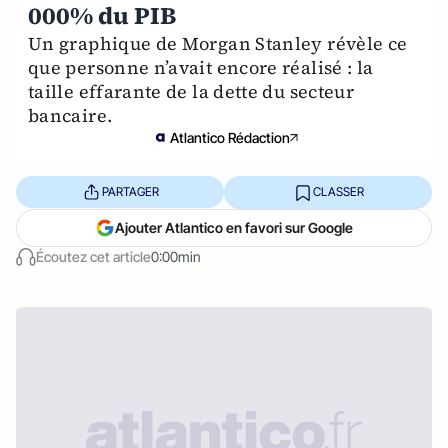
000% du PIB
Un graphique de Morgan Stanley révèle ce
que personne n’avait encore réalisé : la
taille effarante de la dette du secteur
bancaire.
Atlantico Rédaction
PARTAGER
CLASSER
Ajouter Atlantico en favori sur Google
Écoutez cet article
0:00min