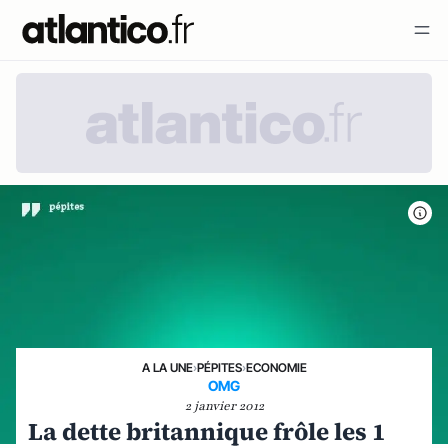
A LA UNE
›
PÉPITES
›
ECONOMIE
OMG
2 janvier 2012
La dette britannique frôle les 1