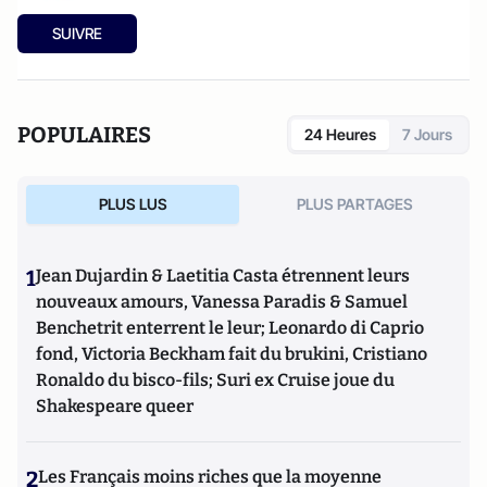
SUIVRE
POPULAIRES
24 Heures
7 Jours
PLUS LUS
PLUS PARTAGES
1
Jean Dujardin & Laetitia Casta étrennent leurs
nouveaux amours, Vanessa Paradis & Samuel
Benchetrit enterrent le leur; Leonardo di Caprio
fond, Victoria Beckham fait du brukini, Cristiano
Ronaldo du bisco-fils; Suri ex Cruise joue du
Shakespeare queer
2
Les Français moins riches que la moyenne