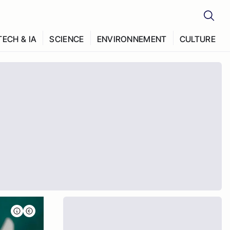
TECH & IA
SCIENCE
ENVIRONNEMENT
CULTURE