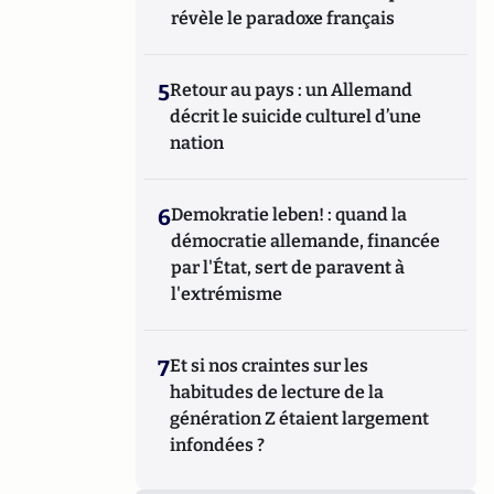
révèle le paradoxe français
5
Retour au pays : un Allemand
décrit le suicide culturel d’une
nation
6
Demokratie leben! : quand la
démocratie allemande, financée
par l'État, sert de paravent à
l'extrémisme
7
Et si nos craintes sur les
habitudes de lecture de la
génération Z étaient largement
infondées ?