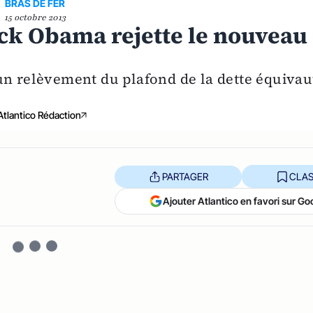
BRAS DE FER
15 octobre 2013
ack Obama rejette le nouveau
un relèvement du plafond de la dette équivau
Atlantico Rédaction
PARTAGER
CLAS
Ajouter Atlantico en favori sur Go