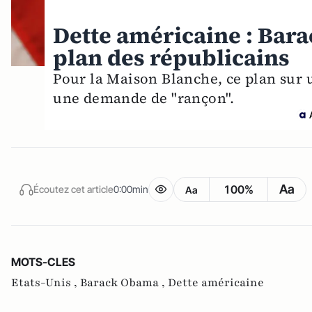
Dette américaine : Bar
plan des républicains
Pour la Maison Blanche, ce plan sur 
une demande de "rançon".
Aa
100%
Écoutez cet article
0:00min
Aa
MOTS-CLES
Etats-Unis ,
Barack Obama ,
Dette américaine