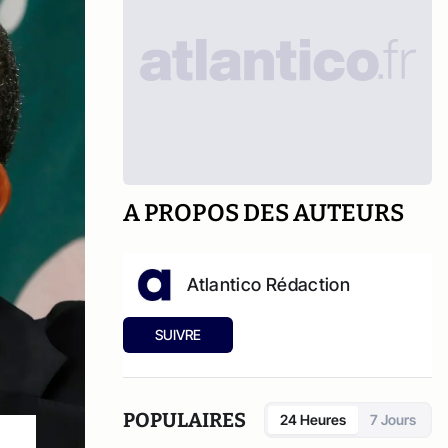
A PROPOS DES AUTEURS
Atlantico Rédaction
SUIVRE
POPULAIRES
24 Heures
7 Jours