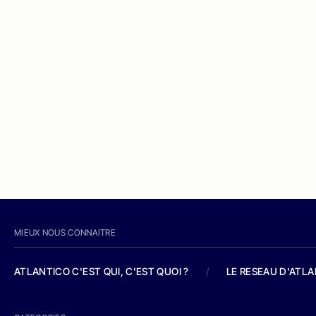
MIEUX NOUS CONNAITRE
ATLANTICO C'EST QUI, C'EST QUOI ?
/
LE RESEAU D'ATL