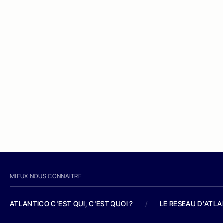
MIEUX NOUS CONNAITRE
ATLANTICO C'EST QUI, C'EST QUOI ?
/
LE RESEAU D'ATL