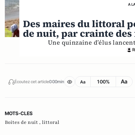
A L
Des maires du littoral p
de nuit, par crainte des
Une quinzaine d’élus lancent
R
Aa
100%
Écoutez cet article
0:00min
Aa
MOTS-CLES
Boites de nuit ,
littoral