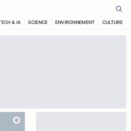
TECH & IA
SCIENCE
ENVIRONNEMENT
CULTURE