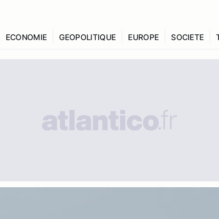
ECONOMIE
GEOPOLITIQUE
EUROPE
SOCIETE