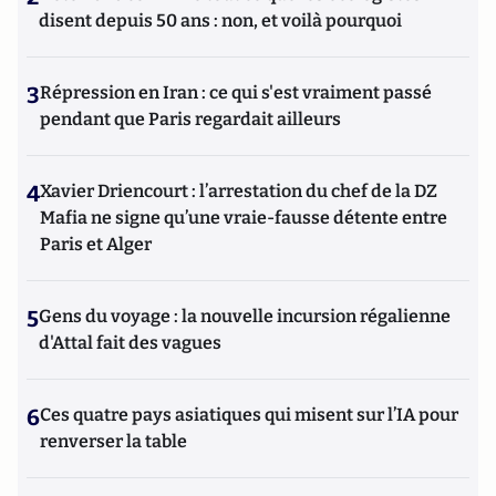
disent depuis 50 ans : non, et voilà pourquoi
3
Répression en Iran : ce qui s'est vraiment passé
pendant que Paris regardait ailleurs
4
Xavier Driencourt : l’arrestation du chef de la DZ
Mafia ne signe qu’une vraie-fausse détente entre
Paris et Alger
5
Gens du voyage : la nouvelle incursion régalienne
d'Attal fait des vagues
6
Ces quatre pays asiatiques qui misent sur l’IA pour
renverser la table