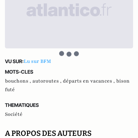
Lu sur BFM
VU SUR:
MOTS-CLES
bouchons ,
autoroutes ,
départs en vacances ,
bison
futé
THEMATIQUES
Société
A PROPOS DES AUTEURS