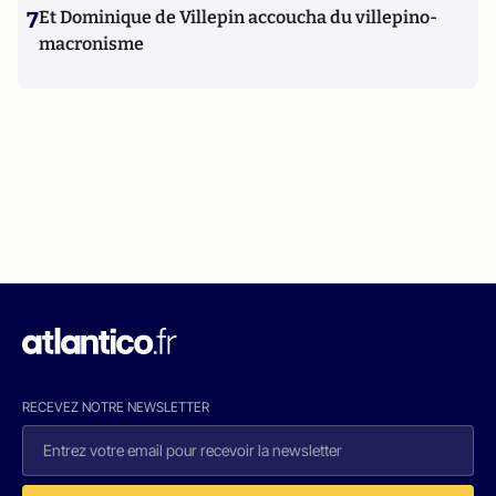
7
Et Dominique de Villepin accoucha du villepino-
macronisme
RECEVEZ NOTRE NEWSLETTER