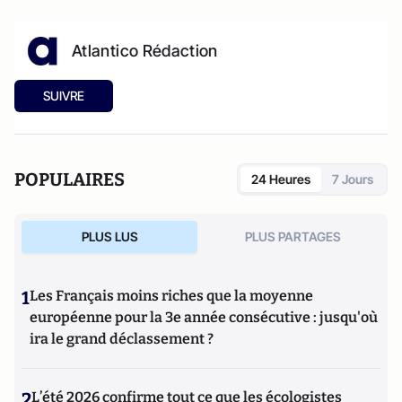
Atlantico Rédaction
SUIVRE
POPULAIRES
24 Heures
7 Jours
PLUS LUS
PLUS PARTAGES
1
Les Français moins riches que la moyenne
européenne pour la 3e année consécutive : jusqu'où
ira le grand déclassement ?
2
L’été 2026 confirme tout ce que les écologistes