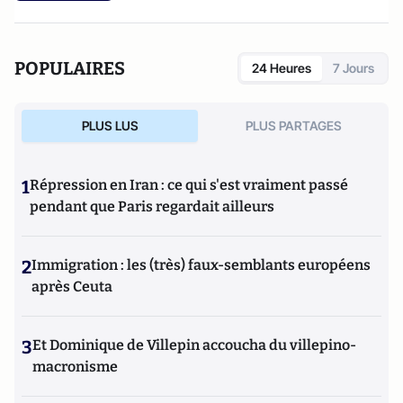
POPULAIRES
24 Heures
7 Jours
PLUS LUS
PLUS PARTAGES
1
Répression en Iran : ce qui s'est vraiment passé
pendant que Paris regardait ailleurs
2
Immigration : les (très) faux-semblants européens
après Ceuta
3
Et Dominique de Villepin accoucha du villepino-
macronisme