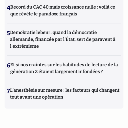
4
Record du CAC 40 mais croissance nulle : voilà ce
que révèle le paradoxe français
5
Demokratie leben! : quand la démocratie
allemande, financée par l'État, sert de paravent à
l'extrémisme
6
Et si nos craintes sur les habitudes de lecture de la
génération Z étaient largement infondées ?
7
L’anesthésie sur mesure : les facteurs qui changent
tout avant une opération