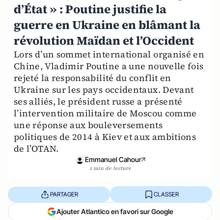
d’État » : Poutine justifie la
guerre en Ukraine en blâmant la
révolution Maïdan et l’Occident
Lors d’un sommet international organisé en
Chine, Vladimir Poutine a une nouvelle fois
rejeté la responsabilité du conflit en
Ukraine sur les pays occidentaux. Devant
ses alliés, le président russe a présenté
l’intervention militaire de Moscou comme
une réponse aux bouleversements
politiques de 2014 à Kiev et aux ambitions
de l’OTAN.
Emmanuel Cahour
2 min de lecture
PARTAGER
CLASSER
Ajouter Atlantico en favori sur Google