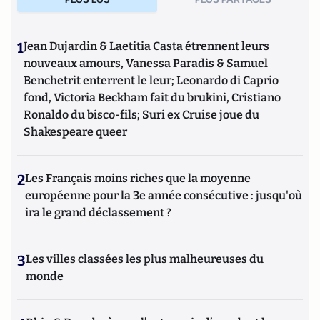
1
Jean Dujardin & Laetitia Casta étrennent leurs
nouveaux amours, Vanessa Paradis & Samuel
Benchetrit enterrent le leur; Leonardo di Caprio
fond, Victoria Beckham fait du brukini, Cristiano
Ronaldo du bisco-fils; Suri ex Cruise joue du
Shakespeare queer
2
Les Français moins riches que la moyenne
européenne pour la 3e année consécutive : jusqu'où
ira le grand déclassement ?
3
Les villes classées les plus malheureuses du
monde