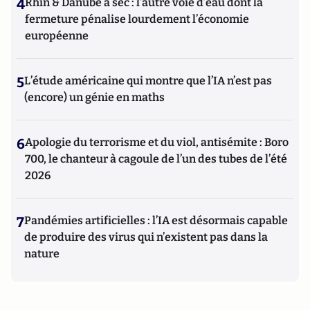
4
Rhin & Danube à sec : l’autre voie d’eau dont la
fermeture pénalise lourdement l’économie
européenne
5
L’étude américaine qui montre que l’IA n’est pas
(encore) un génie en maths
6
Apologie du terrorisme et du viol, antisémite : Boro
700, le chanteur à cagoule de l’un des tubes de l’été
2026
7
Pandémies artificielles : l’IA est désormais capable
de produire des virus qui n’existent pas dans la
nature