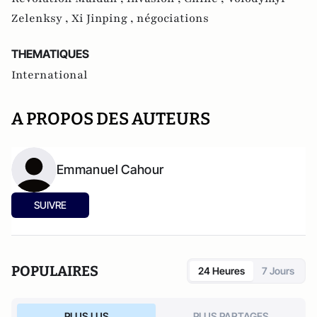
Zelenksy ,
Xi Jinping ,
négociations
THEMATIQUES
International
A PROPOS DES AUTEURS
Emmanuel Cahour
SUIVRE
POPULAIRES
24 Heures
7 Jours
PLUS LUS
PLUS PARTAGES