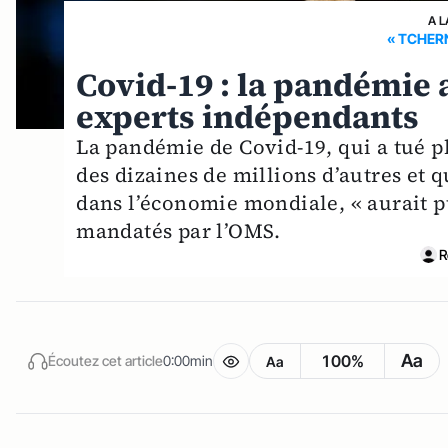
A L
« TCHER
Covid-19 : la pandémie a
experts indépendants
La pandémie de Covid-19, qui a tué pl
des dizaines de millions d’autres et
dans l’économie mondiale, « aurait p
mandatés par l’OMS.
R
Aa
100%
Écoutez cet article
0:00min
Aa