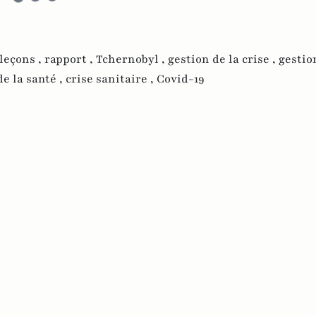
leçons ,
rapport ,
Tchernobyl ,
gestion de la crise ,
gestio
e la santé ,
crise sanitaire ,
Covid-19