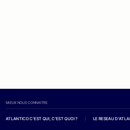
MIEUX NOUS CONNAITRE
ATLANTICO C'EST QUI, C'EST QUOI ?
/
LE RESEAU D'ATL