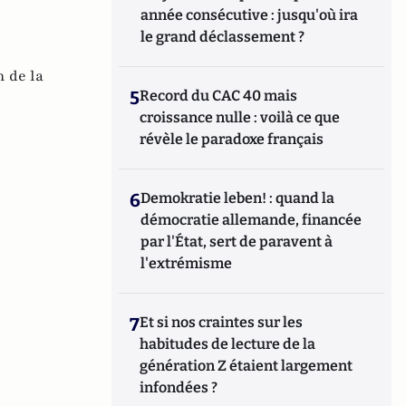
année consécutive : jusqu'où ira
le grand déclassement ?
n de la
5
Record du CAC 40 mais
croissance nulle : voilà ce que
révèle le paradoxe français
6
Demokratie leben! : quand la
démocratie allemande, financée
par l'État, sert de paravent à
l'extrémisme
7
Et si nos craintes sur les
habitudes de lecture de la
génération Z étaient largement
infondées ?