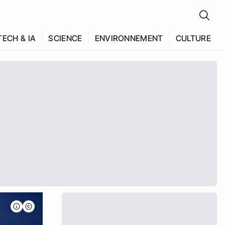
TECH & IA
SCIENCE
ENVIRONNEMENT
CULTURE