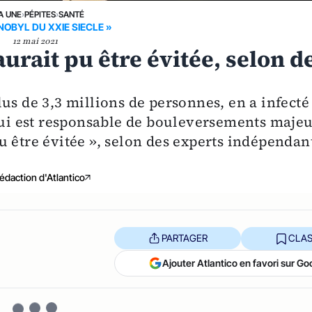
A UNE
›
PÉPITES
›
SANTÉ
NOBYL DU XXIE SIECLE »
12 mai 2021
urait pu être évitée, selon d
us de 3,3 millions de personnes, en a infecté
 qui est responsable de bouleversements maje
u être évitée », selon des experts indépendan
édaction d'Atlantico
PARTAGER
CLAS
Ajouter Atlantico en favori sur Go