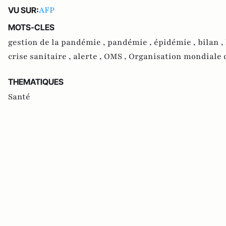
AFP
VU SUR:
MOTS-CLES
gestion de la pandémie ,
pandémie ,
épidémie ,
bilan ,
crise sanitaire ,
alerte ,
OMS ,
Organisation mondiale d
THEMATIQUES
Santé