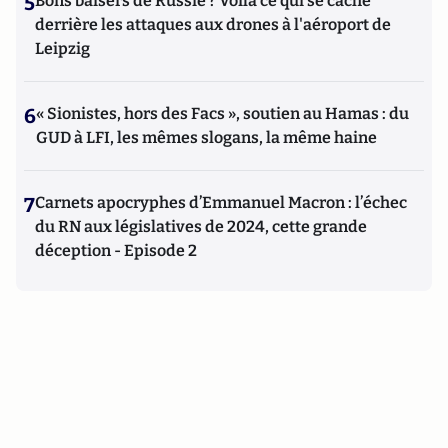
5
Bons baisers de Russie ? Voilà ce qui se cache
derrière les attaques aux drones à l'aéroport de
Leipzig
6
« Sionistes, hors des Facs », soutien au Hamas : du
GUD à LFI, les mêmes slogans, la même haine
7
Carnets apocryphes d’Emmanuel Macron : l’échec
du RN aux législatives de 2024, cette grande
déception - Episode 2