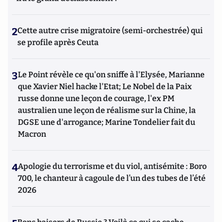
2
Cette autre crise migratoire (semi-orchestrée) qui
se profile après Ceuta
3
Le Point révèle ce qu'on sniffe à l'Elysée, Marianne
que Xavier Niel hacke l'Etat; Le Nobel de la Paix
russe donne une leçon de courage, l'ex PM
australien une leçon de réalisme sur la Chine, la
DGSE une d'arrogance; Marine Tondelier fait du
Macron
4
Apologie du terrorisme et du viol, antisémite : Boro
700, le chanteur à cagoule de l’un des tubes de l’été
2026