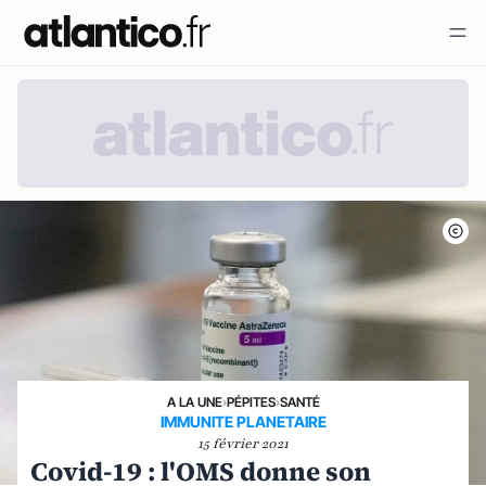
A LA UNE
›
PÉPITES
›
SANTÉ
IMMUNITE PLANETAIRE
15 février 2021
Covid-19 : l'OMS donne son