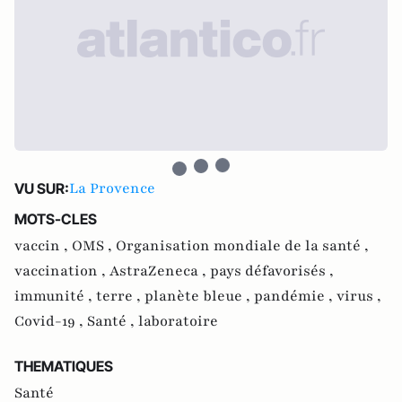
La Provence
VU SUR:
MOTS-CLES
vaccin ,
OMS ,
Organisation mondiale de la santé ,
vaccination ,
AstraZeneca ,
pays défavorisés ,
immunité ,
terre ,
planète bleue ,
pandémie ,
virus ,
Covid-19 ,
Santé ,
laboratoire
THEMATIQUES
Santé