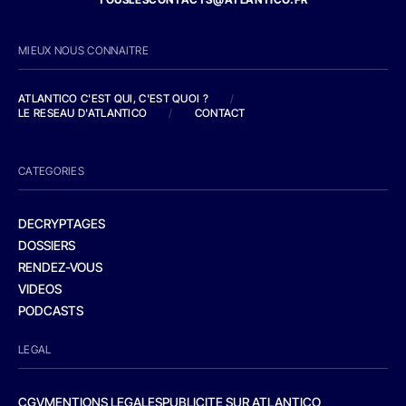
MIEUX NOUS CONNAITRE
ATLANTICO C'EST QUI, C'EST QUOI ?
/
LE RESEAU D'ATLANTICO
/
CONTACT
CATEGORIES
DECRYPTAGES
DOSSIERS
RENDEZ-VOUS
VIDEOS
PODCASTS
LEGAL
CGV
MENTIONS LEGALES
PUBLICITE SUR ATLANTICO