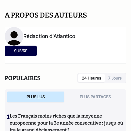
A PROPOS DES AUTEURS
Rédaction d'Atlantico
SUIVRE
POPULAIRES
24 Heures
7 Jours
PLUS LUS
PLUS PARTAGES
1
Les Français moins riches que la moyenne
européenne pour la 3e année consécutive : jusqu'où
ira le grand déclassement ?