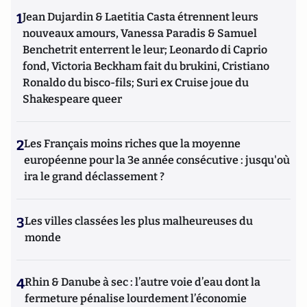
1
Jean Dujardin & Laetitia Casta étrennent leurs
nouveaux amours, Vanessa Paradis & Samuel
Benchetrit enterrent le leur; Leonardo di Caprio
fond, Victoria Beckham fait du brukini, Cristiano
Ronaldo du bisco-fils; Suri ex Cruise joue du
Shakespeare queer
2
Les Français moins riches que la moyenne
européenne pour la 3e année consécutive : jusqu'où
ira le grand déclassement ?
3
Les villes classées les plus malheureuses du
monde
4
Rhin & Danube à sec : l’autre voie d’eau dont la
fermeture pénalise lourdement l’économie