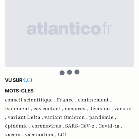
LCI
VU SUR:
MOTS-CLES
conseil scientifique ,
France ,
confinement ,
isolement ,
cas contact ,
mesures ,
décision ,
variant
,
variant Delta ,
variant Omicron ,
pandémie ,
épidémie ,
coronavirus ,
SARS-CoV-2 ,
Covid-19 ,
vaccin ,
vaccination ,
LCI