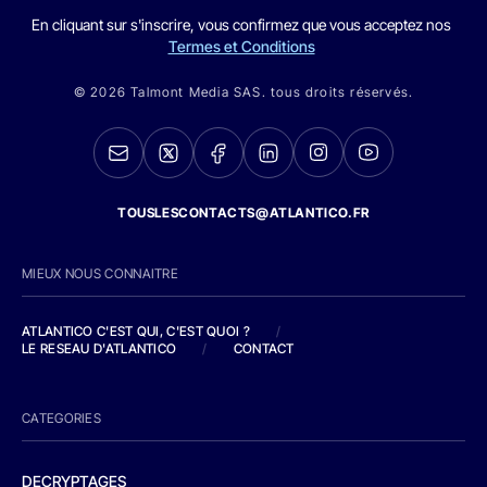
En cliquant sur s'inscrire, vous confirmez que vous acceptez nos
Termes et Conditions
© 2026 Talmont Media SAS. tous droits réservés.
TOUSLESCONTACTS@ATLANTICO.FR
MIEUX NOUS CONNAITRE
ATLANTICO C'EST QUI, C'EST QUOI ?
/
LE RESEAU D'ATLANTICO
/
CONTACT
CATEGORIES
DECRYPTAGES