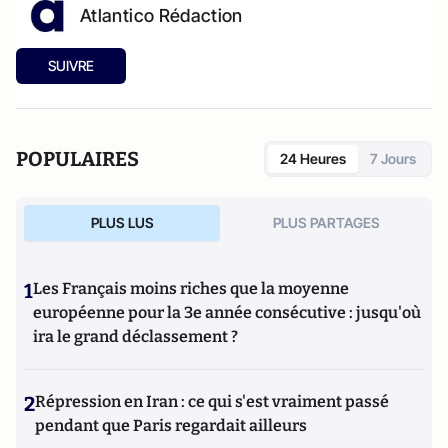
Atlantico Rédaction
SUIVRE
POPULAIRES
24 Heures
7 Jours
PLUS LUS
PLUS PARTAGES
1
Les Français moins riches que la moyenne
européenne pour la 3e année consécutive : jusqu'où
ira le grand déclassement ?
2
Répression en Iran : ce qui s'est vraiment passé
pendant que Paris regardait ailleurs