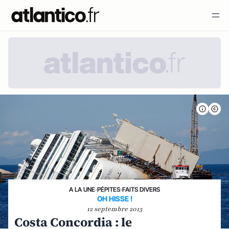
A LA UNE
›
PÉPITES
›
FAITS DIVERS
OH HISSE !
12 septembre 2013
Costa Concordia : le