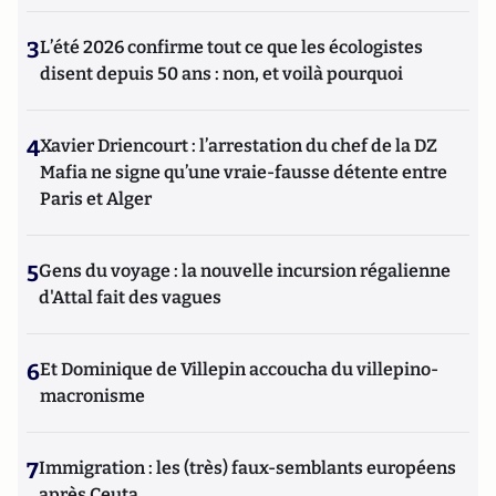
3
L’été 2026 confirme tout ce que les écologistes
disent depuis 50 ans : non, et voilà pourquoi
4
Xavier Driencourt : l’arrestation du chef de la DZ
Mafia ne signe qu’une vraie-fausse détente entre
Paris et Alger
5
Gens du voyage : la nouvelle incursion régalienne
d'Attal fait des vagues
6
Et Dominique de Villepin accoucha du villepino-
macronisme
7
Immigration : les (très) faux-semblants européens
après Ceuta