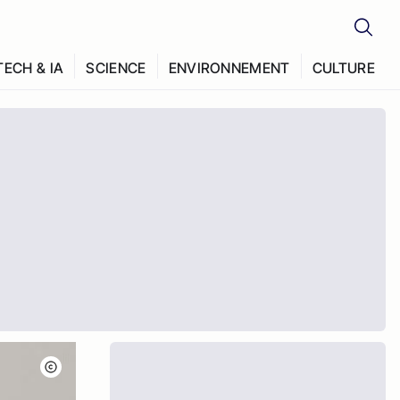
TECH & IA
SCIENCE
ENVIRONNEMENT
CULTURE