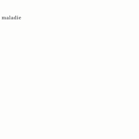
,
maladie