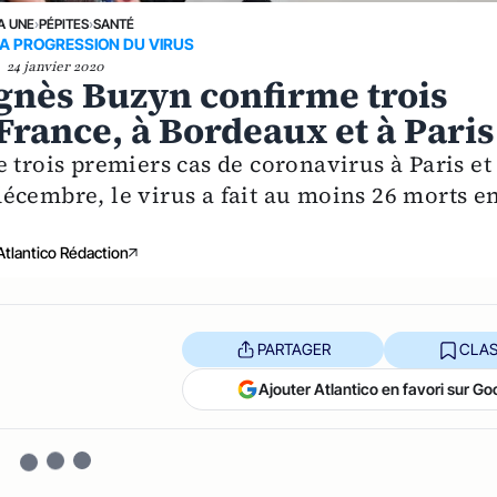
A UNE
›
PÉPITES
›
SANTÉ
A PROGRESSION DU VIRUS
24 janvier 2020
Agnès Buzyn confirme trois
France, à Bordeaux et à Paris
 trois premiers cas de coronavirus à Paris et
écembre, le virus a fait au moins 26 morts e
Atlantico Rédaction
PARTAGER
CLAS
Ajouter Atlantico en favori sur Go