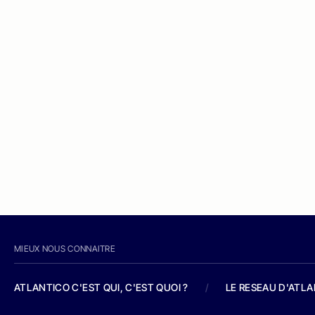
MIEUX NOUS CONNAITRE
ATLANTICO C'EST QUI, C'EST QUOI ?
/
LE RESEAU D'ATL