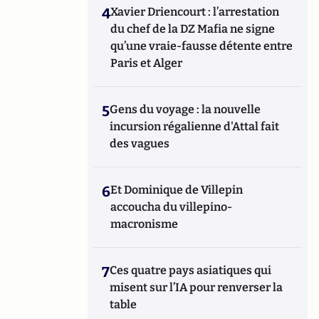
4
Xavier Driencourt : l’arrestation
du chef de la DZ Mafia ne signe
qu’une vraie-fausse détente entre
Paris et Alger
5
Gens du voyage : la nouvelle
incursion régalienne d'Attal fait
des vagues
6
Et Dominique de Villepin
accoucha du villepino-
macronisme
7
Ces quatre pays asiatiques qui
misent sur l’IA pour renverser la
table