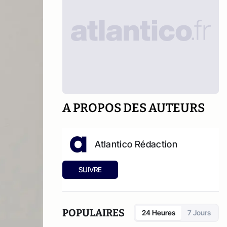
A PROPOS DES AUTEURS
Atlantico Rédaction
SUIVRE
POPULAIRES
24 Heures
7 Jours