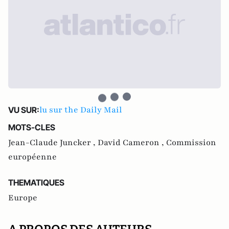
lu sur the Daily Mail
VU SUR:
MOTS-CLES
Jean-Claude Juncker ,
David Cameron ,
Commission
européenne
THEMATIQUES
Europe