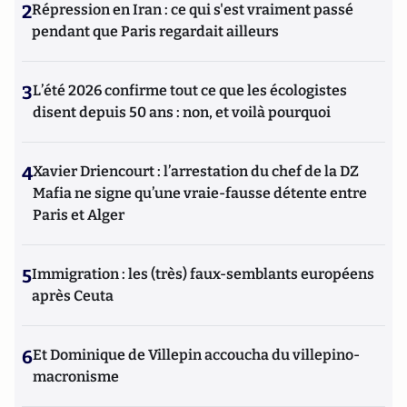
2
Répression en Iran : ce qui s'est vraiment passé
pendant que Paris regardait ailleurs
3
L’été 2026 confirme tout ce que les écologistes
disent depuis 50 ans : non, et voilà pourquoi
4
Xavier Driencourt : l’arrestation du chef de la DZ
Mafia ne signe qu’une vraie-fausse détente entre
Paris et Alger
5
Immigration : les (très) faux-semblants européens
après Ceuta
6
Et Dominique de Villepin accoucha du villepino-
macronisme