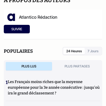
A PROPOS DES AUTEURS
Atlantico Rédaction
SUIVRE
POPULAIRES
24 Heures
7 Jours
PLUS LUS
PLUS PARTAGES
1
Les Français moins riches que la moyenne
européenne pour la 3e année consécutive : jusqu'où
ira le grand déclassement ?