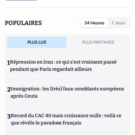
POPULAIRES
24 Heures
7 Jours
PLUS LUS
PLUS PARTAGES
1
Répression en Iran : ce qui s'est vraiment passé
pendant que Paris regardait ailleurs
2
Immigration : les (très) faux-semblants européens
après Ceuta
3
Record du CAC 40 mais croissance nulle : voilà ce
que révèle le paradoxe français