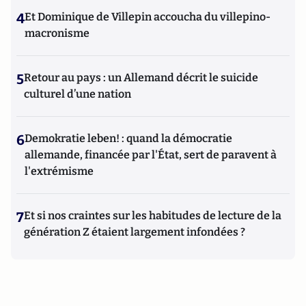
4
Et Dominique de Villepin accoucha du villepino-
macronisme
5
Retour au pays : un Allemand décrit le suicide
culturel d’une nation
6
Demokratie leben! : quand la démocratie
allemande, financée par l'État, sert de paravent à
l'extrémisme
7
Et si nos craintes sur les habitudes de lecture de la
génération Z étaient largement infondées ?