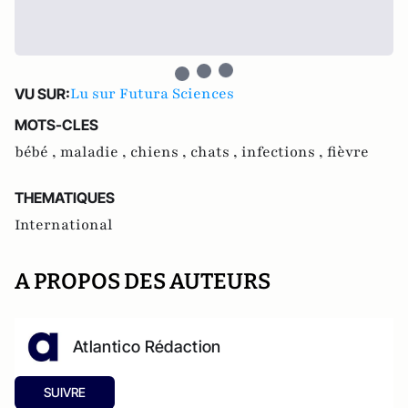
Lu sur Futura Sciences
VU SUR:
MOTS-CLES
bébé ,
maladie ,
chiens ,
chats ,
infections ,
fièvre
THEMATIQUES
International
A PROPOS DES AUTEURS
Atlantico Rédaction
SUIVRE