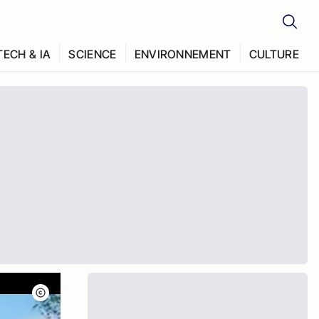
TECH & IA
SCIENCE
ENVIRONNEMENT
CULTURE