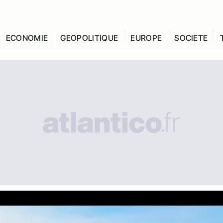
ECONOMIE
GEOPOLITIQUE
EUROPE
SOCIETE