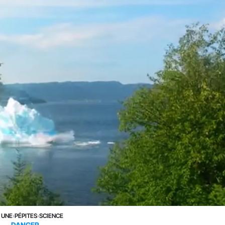
 UNE
›
PÉPITES
›
SCIENCE
DANGER