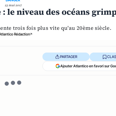
23 mai 2017
: le niveau des océans grim
nte trois fois plus vite qu'au 20ème siècle.
Atlantico Rédaction
PARTAGER
CLAS
Ajouter Atlantico en favori sur Go