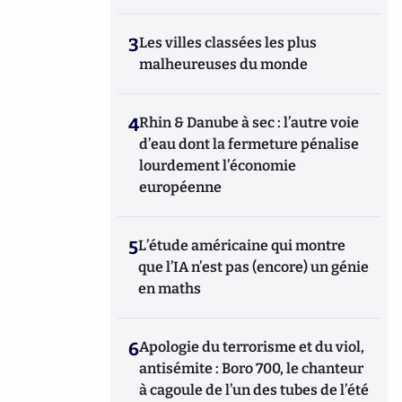
3
Les villes classées les plus
malheureuses du monde
4
Rhin & Danube à sec : l’autre voie
d’eau dont la fermeture pénalise
lourdement l’économie
européenne
5
L’étude américaine qui montre
que l’IA n’est pas (encore) un génie
en maths
6
Apologie du terrorisme et du viol,
antisémite : Boro 700, le chanteur
à cagoule de l’un des tubes de l’été