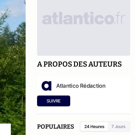
A PROPOS DES AUTEURS
Atlantico Rédaction
SUIVRE
POPULAIRES
24 Heures
7 Jours