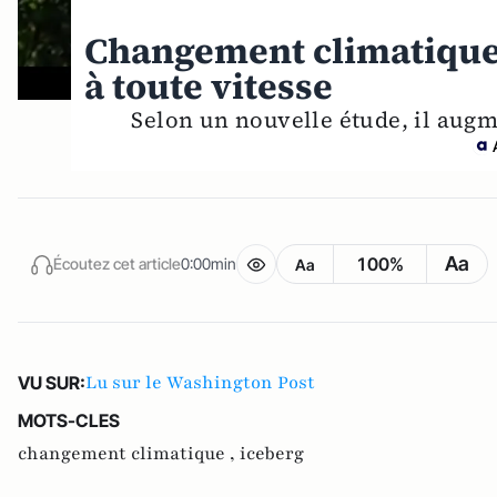
Changement climatique 
à toute vitesse
Selon un nouvelle étude, il augme
Aa
100%
Écoutez cet article
0:00min
Aa
Lu sur le Washington Post
VU SUR:
MOTS-CLES
changement climatique ,
iceberg