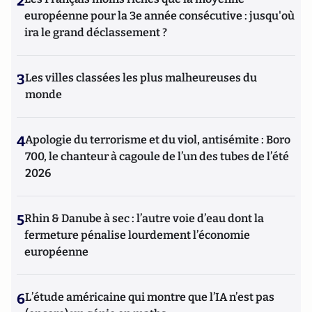
2
européenne pour la 3e année consécutive : jusqu'où
ira le grand déclassement ?
3
Les villes classées les plus malheureuses du
monde
4
Apologie du terrorisme et du viol, antisémite : Boro
700, le chanteur à cagoule de l’un des tubes de l’été
2026
5
Rhin & Danube à sec : l’autre voie d’eau dont la
fermeture pénalise lourdement l’économie
européenne
6
L’étude américaine qui montre que l’IA n’est pas