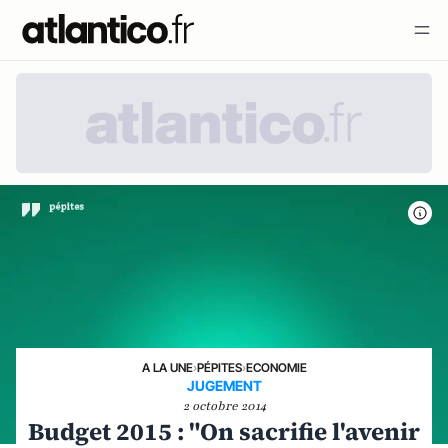
A LA UNE
›
PÉPITES
›
ECONOMIE
JUGEMENT
2 octobre 2014
Budget 2015 : "On sacrifie l'avenir