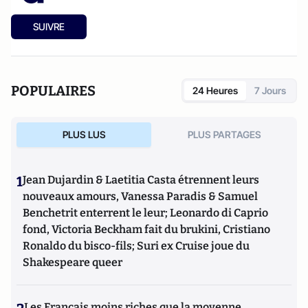
SUIVRE
POPULAIRES
24 Heures
7 Jours
PLUS LUS
PLUS PARTAGES
1
Jean Dujardin & Laetitia Casta étrennent leurs
nouveaux amours, Vanessa Paradis & Samuel
Benchetrit enterrent le leur; Leonardo di Caprio
fond, Victoria Beckham fait du brukini, Cristiano
Ronaldo du bisco-fils; Suri ex Cruise joue du
Shakespeare queer
Les Français moins riches que la moyenne