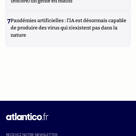
(encore) un génie en maths
7
Pandémies artificielles : l’IA est désormais capable
de produire des virus qui n’existent pas dans la
nature
RECEVEZ NOTRE NEWSLETTER