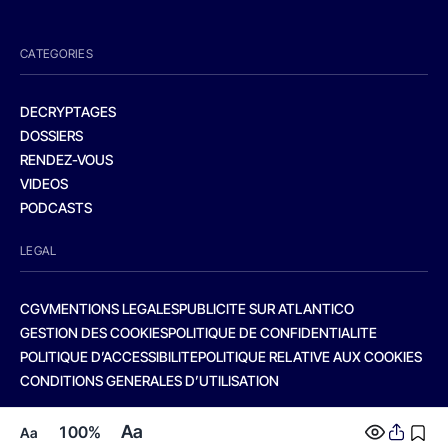
CATEGORIES
DECRYPTAGES
DOSSIERS
RENDEZ-VOUS
VIDEOS
PODCASTS
LEGAL
CGV
MENTIONS LEGALES
PUBLICITE SUR ATLANTICO
GESTION DES COOKIES
POLITIQUE DE CONFIDENTIALITE
POLITIQUE D’ACCESSIBILITE
POLITIQUE RELATIVE AUX COOKIES
CONDITIONS GENERALES D’UTILISATION
Aa
100%
Aa