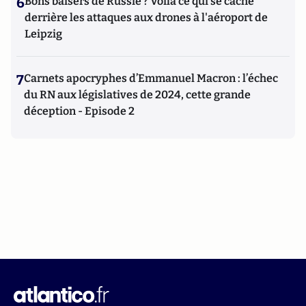
6
Bons baisers de Russie ? Voilà ce qui se cache
derrière les attaques aux drones à l'aéroport de
Leipzig
7
Carnets apocryphes d’Emmanuel Macron : l’échec
du RN aux législatives de 2024, cette grande
déception - Episode 2