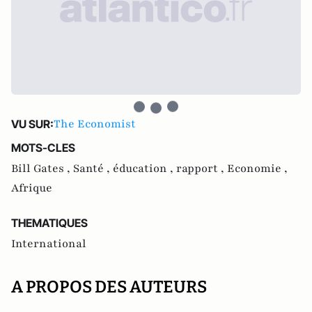
The Economist
VU SUR:
MOTS-CLES
Bill Gates ,
Santé ,
éducation ,
rapport ,
Economie ,
Afrique
THEMATIQUES
International
A PROPOS DES AUTEURS