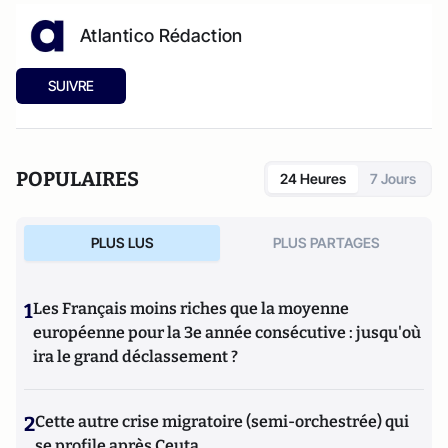
Atlantico Rédaction
SUIVRE
POPULAIRES
24 Heures
7 Jours
PLUS LUS
PLUS PARTAGES
1
Les Français moins riches que la moyenne
européenne pour la 3e année consécutive : jusqu'où
ira le grand déclassement ?
2
Cette autre crise migratoire (semi-orchestrée) qui
se profile après Ceuta