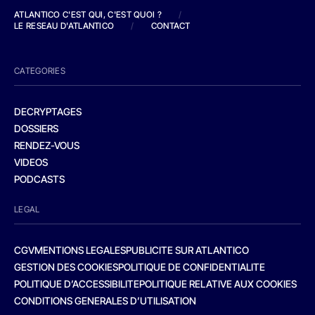
ATLANTICO C'EST QUI, C'EST QUOI ?
/
LE RESEAU D'ATLANTICO
/
CONTACT
CATEGORIES
DECRYPTAGES
DOSSIERS
RENDEZ-VOUS
VIDEOS
PODCASTS
LEGAL
CGV
MENTIONS LEGALES
PUBLICITE SUR ATLANTICO
GESTION DES COOKIES
POLITIQUE DE CONFIDENTIALITE
POLITIQUE D’ACCESSIBILITE
POLITIQUE RELATIVE AUX COOKIES
CONDITIONS GENERALES D’UTILISATION