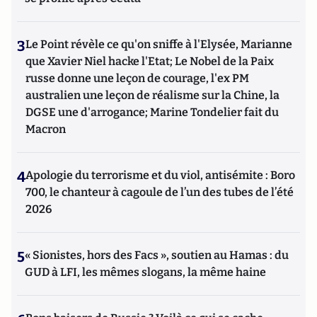
3
Le Point révèle ce qu'on sniffe à l'Elysée, Marianne
que Xavier Niel hacke l'Etat; Le Nobel de la Paix
russe donne une leçon de courage, l'ex PM
australien une leçon de réalisme sur la Chine, la
DGSE une d'arrogance; Marine Tondelier fait du
Macron
4
Apologie du terrorisme et du viol, antisémite : Boro
700, le chanteur à cagoule de l’un des tubes de l’été
2026
5
« Sionistes, hors des Facs », soutien au Hamas : du
GUD à LFI, les mêmes slogans, la même haine