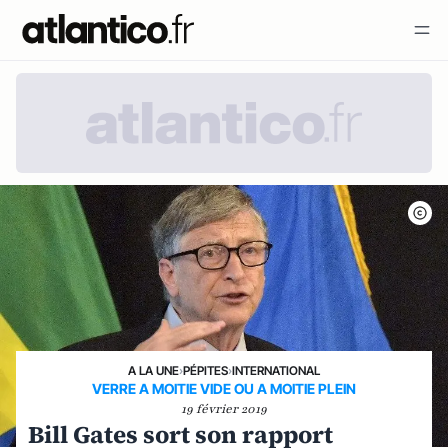
A LA UNE
›
PÉPITES
›
INTERNATIONAL
VERRE A MOITIE VIDE OU A MOITIE PLEIN
19 février 2019
Bill Gates sort son rapport