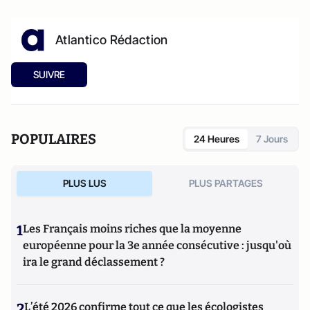
Atlantico Rédaction
SUIVRE
POPULAIRES
24 Heures
7 Jours
PLUS LUS
PLUS PARTAGES
1
Les Français moins riches que la moyenne
européenne pour la 3e année consécutive : jusqu'où
ira le grand déclassement ?
2
L’été 2026 confirme tout ce que les écologistes