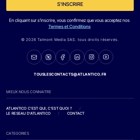
S'INSCRIRE
En cliquant sur s'inscrire, vous confirmez que vous acceptez nos
Termes et Conditions
© 2026 Talmont Media SAS. tous droits réservés.
TOUSLESCONTACTS@ATLANTICO.FR
MIEUX NOUS CONNAITRE
ATLANTICO C'EST QUI, C'EST QUOI ?
/
LE RESEAU D'ATLANTICO
/
CONTACT
CATEGORIES