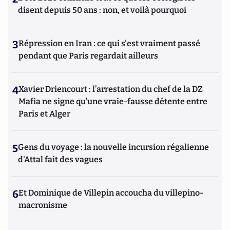
disent depuis 50 ans : non, et voilà pourquoi
3
Répression en Iran : ce qui s'est vraiment passé
pendant que Paris regardait ailleurs
4
Xavier Driencourt : l’arrestation du chef de la DZ
Mafia ne signe qu’une vraie-fausse détente entre
Paris et Alger
5
Gens du voyage : la nouvelle incursion régalienne
d'Attal fait des vagues
6
Et Dominique de Villepin accoucha du villepino-
macronisme