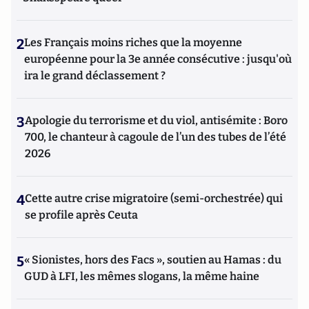
2
Les Français moins riches que la moyenne
européenne pour la 3e année consécutive : jusqu'où
ira le grand déclassement ?
3
Apologie du terrorisme et du viol, antisémite : Boro
700, le chanteur à cagoule de l’un des tubes de l’été
2026
4
Cette autre crise migratoire (semi-orchestrée) qui
se profile après Ceuta
5
« Sionistes, hors des Facs », soutien au Hamas : du
GUD à LFI, les mêmes slogans, la même haine