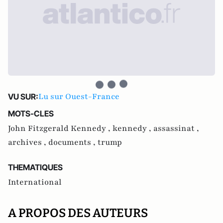
Lu sur Ouest-France
VU SUR:
MOTS-CLES
John Fitzgerald Kennedy ,
kennedy ,
assassinat ,
archives ,
documents ,
trump
THEMATIQUES
International
A PROPOS DES AUTEURS