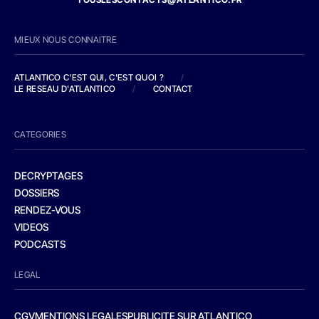
MIEUX NOUS CONNAITRE
ATLANTICO C'EST QUI, C'EST QUOI ?
/
LE RESEAU D'ATLANTICO
/
CONTACT
CATEGORIES
DECRYPTAGES
DOSSIERS
RENDEZ-VOUS
VIDEOS
PODCASTS
LEGAL
CGV
MENTIONS LEGALES
PUBLICITE SUR ATLANTICO