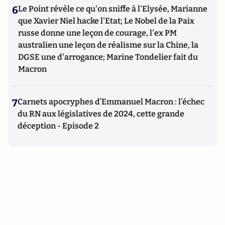
6
Le Point révèle ce qu'on sniffe à l'Elysée, Marianne
que Xavier Niel hacke l'Etat; Le Nobel de la Paix
russe donne une leçon de courage, l'ex PM
australien une leçon de réalisme sur la Chine, la
DGSE une d'arrogance; Marine Tondelier fait du
Macron
7
Carnets apocryphes d’Emmanuel Macron : l’échec
du RN aux législatives de 2024, cette grande
déception - Episode 2