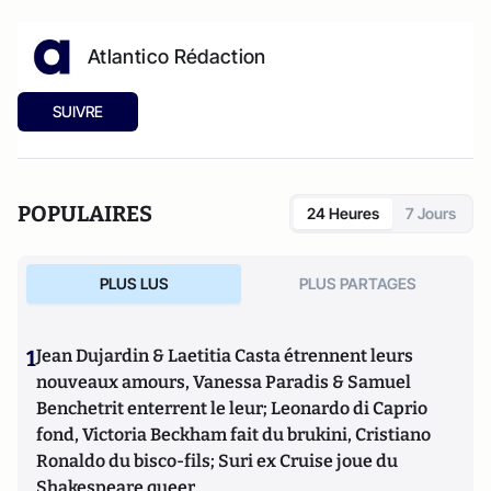
Atlantico Rédaction
SUIVRE
POPULAIRES
24 Heures
7 Jours
PLUS LUS
PLUS PARTAGES
1
Jean Dujardin & Laetitia Casta étrennent leurs
nouveaux amours, Vanessa Paradis & Samuel
Benchetrit enterrent le leur; Leonardo di Caprio
fond, Victoria Beckham fait du brukini, Cristiano
Ronaldo du bisco-fils; Suri ex Cruise joue du
Shakespeare queer