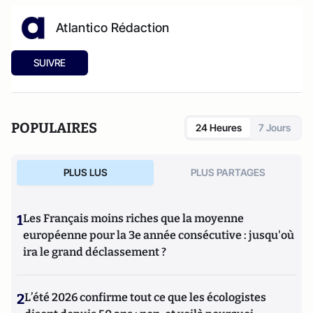
Atlantico Rédaction
SUIVRE
POPULAIRES
24 Heures
7 Jours
PLUS LUS
PLUS PARTAGES
1
Les Français moins riches que la moyenne
européenne pour la 3e année consécutive : jusqu'où
ira le grand déclassement ?
2
L’été 2026 confirme tout ce que les écologistes