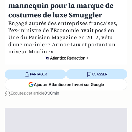
mannequin pour la marque de
costumes de luxe Smuggler
Engagé auprès des entreprises françaises,
l'ex-ministre de l'Economie avait posé en
Une du Parisien Magazine en 2012, vêtu
d'une marinière Armor-Lux et portant un
mixeur Moulinex.
Atlantico Rédaction
PARTAGER
CLASSER
Ajouter Atlantico en favori sur Google
Écoutez cet article
0:00min