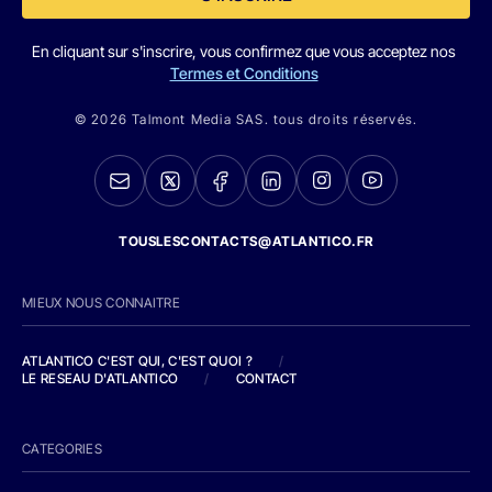
En cliquant sur s'inscrire, vous confirmez que vous acceptez nos
Termes et Conditions
© 2026 Talmont Media SAS. tous droits réservés.
TOUSLESCONTACTS@ATLANTICO.FR
MIEUX NOUS CONNAITRE
ATLANTICO C'EST QUI, C'EST QUOI ?
/
LE RESEAU D'ATLANTICO
/
CONTACT
CATEGORIES