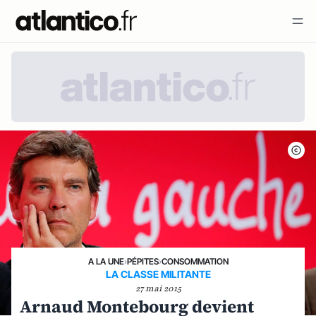
A LA UNE
›
PÉPITES
›
CONSOMMATION
LA CLASSE MILITANTE
27 mai 2015
Arnaud Montebourg devient