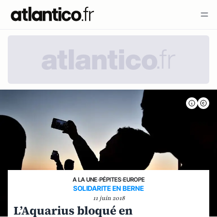
A LA UNE
›
PÉPITES
›
EUROPE
SOLIDARITE EN BERNE
11 juin 2018
L’Aquarius bloqué en