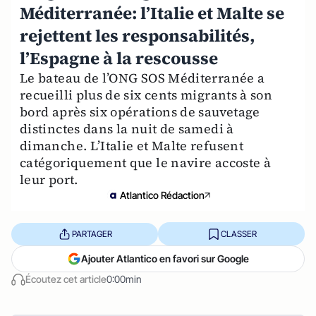
Méditerranée: l’Italie et Malte se
rejettent les responsabilités,
l’Espagne à la rescousse
Le bateau de l’ONG SOS Méditerranée a
recueilli plus de six cents migrants à son
bord après six opérations de sauvetage
distinctes dans la nuit de samedi à
dimanche. L’Italie et Malte refusent
catégoriquement que le navire accoste à
leur port.
Atlantico Rédaction
PARTAGER
CLASSER
Ajouter Atlantico en favori sur Google
Écoutez cet article
0:00min