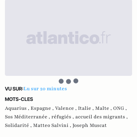
Lu sur 20 minutes
VU SUR:
MOTS-CLES
Aquarius ,
Espagne ,
Valence ,
Italie ,
Malte ,
ONG ,
Sos Méditerranée ,
réfugiés ,
accueil des migrants ,
Solidarité ,
Matteo Salvini ,
Joseph Muscat