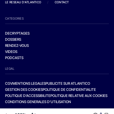
LE RESEAU D'ATLANTICO
/
CONTACT
CATEGORIES
DECRYPTAGES
DOSSIERS
RENDEZ-VOUS
VIDEOS
PODCASTS
LEGAL
CGV
MENTIONS LEGALES
PUBLICITE SUR ATLANTICO
GESTION DES COOKIES
POLITIQUE DE CONFIDENTIALITE
POLITIQUE D’ACCESSIBILITE
POLITIQUE RELATIVE AUX COOKIES
CONDITIONS GENERALES D’UTILISATION