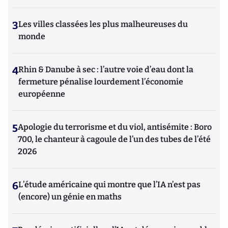
3
Les villes classées les plus malheureuses du
monde
4
Rhin & Danube à sec : l’autre voie d’eau dont la
fermeture pénalise lourdement l’économie
européenne
5
Apologie du terrorisme et du viol, antisémite : Boro
700, le chanteur à cagoule de l’un des tubes de l’été
2026
6
L’étude américaine qui montre que l’IA n’est pas
(encore) un génie en maths