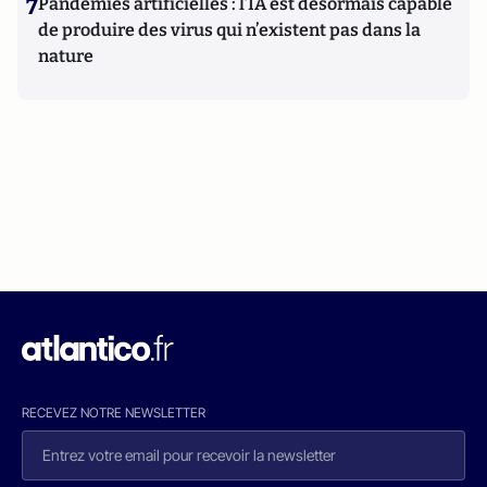
7
Pandémies artificielles : l’IA est désormais capable
de produire des virus qui n’existent pas dans la
nature
RECEVEZ NOTRE NEWSLETTER