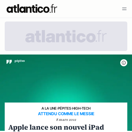
A LA UNE
›
PÉPITES
›
HIGH-TECH
ATTENDU COMME LE MESSIE
8 mars 2012
Apple lance son nouvel iPad