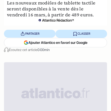
Les nouveaux modèles de tablette tactile
seront disponibles à la vente dès le
vendredi 16 mars, à partir de 489 euros.
Atlantico Rédaction
PARTAGER
CLASSER
Ajouter Atlantico en favori sur Google
Écoutez cet article
0:00min