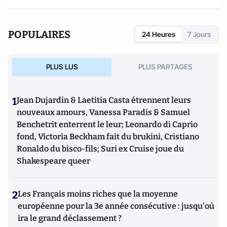
POPULAIRES
24 Heures
7 Jours
PLUS LUS
PLUS PARTAGES
1
Jean Dujardin & Laetitia Casta étrennent leurs
nouveaux amours, Vanessa Paradis & Samuel
Benchetrit enterrent le leur; Leonardo di Caprio
fond, Victoria Beckham fait du brukini, Cristiano
Ronaldo du bisco-fils; Suri ex Cruise joue du
Shakespeare queer
2
Les Français moins riches que la moyenne
européenne pour la 3e année consécutive : jusqu'où
ira le grand déclassement ?