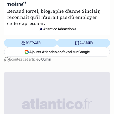
noire"
Renaud Revel, biographe d'Anne Sinclair,
reconnaît qu'il n'aurait pas dû employer
cette expression.
Atlantico Rédaction
PARTAGER
CLASSER
Ajouter Atlantico en favori sur Google
Écoutez cet article
0:00min