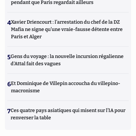
pendant que Paris regardait ailleurs
4
Xavier Driencourt : l’arrestation du chef de la DZ
Mafia ne signe qu’une vraie-fausse détente entre
Paris et Alger
5
Gens du voyage : la nouvelle incursion régalienne
d'Attal fait des vagues
6
Et Dominique de Villepin accoucha du villepino-
macronisme
7
Ces quatre pays asiatiques qui misent sur l’IA pour
renverser la table