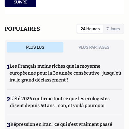
SUIVRE
POPULAIRES
24 Heures
7 Jours
PLUS LUS
PLUS PARTAGES
1
Les Français moins riches que la moyenne
européenne pour la 3e année consécutive : jusqu'où
ira le grand déclassement ?
2
L’été 2026 confirme tout ce que les écologistes
disent depuis 50 ans : non, et voilà pourquoi
3
Répression en Iran : ce qui s'est vraiment passé