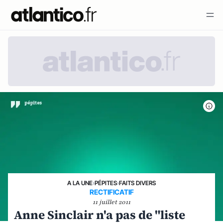
A LA UNE
›
PÉPITES
›
FAITS DIVERS
RECTIFICATIF
11 juillet 2011
Anne Sinclair n'a pas de "liste