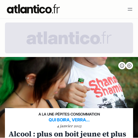
A LA UNE
›
PÉPITES
›
CONSOMMATION
QUI BOIRA, VERRA...
4 janvier 2013
Alcool : plus on boit jeune et plus