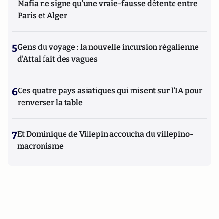
Mafia ne signe qu’une vraie-fausse détente entre
Paris et Alger
5
Gens du voyage : la nouvelle incursion régalienne
d'Attal fait des vagues
6
Ces quatre pays asiatiques qui misent sur l’IA pour
renverser la table
7
Et Dominique de Villepin accoucha du villepino-
macronisme