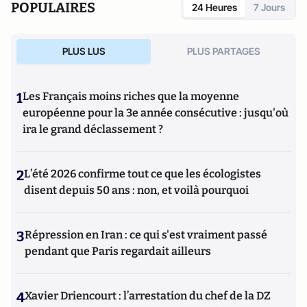
POPULAIRES
24 Heures
7 Jours
PLUS LUS
PLUS PARTAGES
1
Les Français moins riches que la moyenne
européenne pour la 3e année consécutive : jusqu'où
ira le grand déclassement ?
2
L’été 2026 confirme tout ce que les écologistes
disent depuis 50 ans : non, et voilà pourquoi
3
Répression en Iran : ce qui s'est vraiment passé
pendant que Paris regardait ailleurs
4
Xavier Driencourt : l’arrestation du chef de la DZ