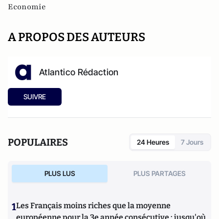
Economie
A PROPOS DES AUTEURS
Atlantico Rédaction
SUIVRE
POPULAIRES
24 Heures
7 Jours
PLUS LUS
PLUS PARTAGES
1
Les Français moins riches que la moyenne
européenne pour la 3e année consécutive : jusqu'où