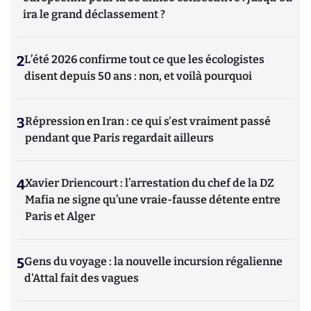
ira le grand déclassement ?
2
L’été 2026 confirme tout ce que les écologistes
disent depuis 50 ans : non, et voilà pourquoi
3
Répression en Iran : ce qui s'est vraiment passé
pendant que Paris regardait ailleurs
4
Xavier Driencourt : l’arrestation du chef de la DZ
Mafia ne signe qu’une vraie-fausse détente entre
Paris et Alger
5
Gens du voyage : la nouvelle incursion régalienne
d'Attal fait des vagues