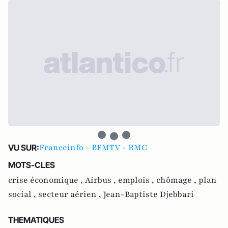
Franceinfo - BFMTV - RMC
VU SUR:
MOTS-CLES
crise économique ,
Airbus ,
emplois ,
chômage ,
plan
social ,
secteur aérien ,
Jean-Baptiste Djebbari
THEMATIQUES