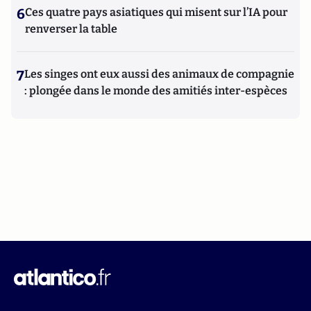
6
Ces quatre pays asiatiques qui misent sur l’IA pour
renverser la table
7
Les singes ont eux aussi des animaux de compagnie
: plongée dans le monde des amitiés inter-espèces