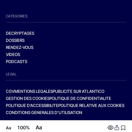
CATEGORIES
DECRYPTAGES
DOSSIERS
RENDEZ-VOUS
VIDEOS
PODCASTS
LEGAL
CGV
MENTIONS LEGALES
PUBLICITE SUR ATLANTICO
GESTION DES COOKIES
POLITIQUE DE CONFIDENTIALITE
POLITIQUE D’ACCESSIBILITE
POLITIQUE RELATIVE AUX COOKIES
CONDITIONS GENERALES D’UTILISATION
Aa
100%
Aa