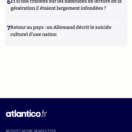
6
Et si nos craintes sur les habitudes de lecture de la
génération Z étaient largement infondées ?
7
Retour au pays : un Allemand décrit le suicide
culturel d’une nation
RECEVEZ NOTRE NEWSLETTER