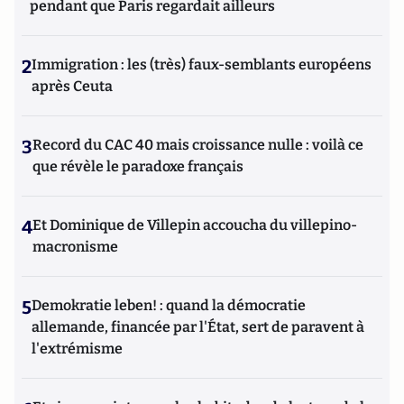
pendant que Paris regardait ailleurs
2
Immigration : les (très) faux-semblants européens
après Ceuta
3
Record du CAC 40 mais croissance nulle : voilà ce
que révèle le paradoxe français
4
Et Dominique de Villepin accoucha du villepino-
macronisme
5
Demokratie leben! : quand la démocratie
allemande, financée par l'État, sert de paravent à
l'extrémisme