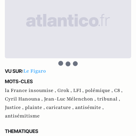
Le Figaro
VU SUR:
MOTS-CLES
la France insoumise ,
Grok ,
LFI ,
polémique ,
C8 ,
Cyril Hanouna ,
Jean-Luc Mélenchon ,
tribunal ,
Justice ,
plainte ,
caricature ,
antisémite ,
antisémitisme
THEMATIQUES