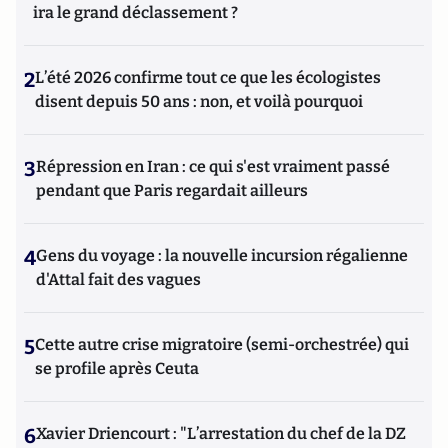
ira le grand déclassement ?
2
L’été 2026 confirme tout ce que les écologistes
disent depuis 50 ans : non, et voilà pourquoi
3
Répression en Iran : ce qui s'est vraiment passé
pendant que Paris regardait ailleurs
4
Gens du voyage : la nouvelle incursion régalienne
d'Attal fait des vagues
5
Cette autre crise migratoire (semi-orchestrée) qui
se profile après Ceuta
6
Xavier Driencourt : "L’arrestation du chef de la DZ