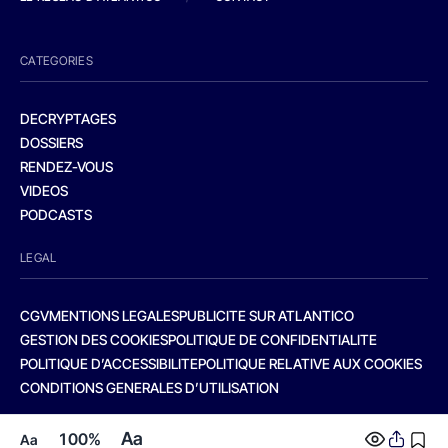
CATEGORIES
DECRYPTAGES
DOSSIERS
RENDEZ-VOUS
VIDEOS
PODCASTS
LEGAL
CGV
MENTIONS LEGALES
PUBLICITE SUR ATLANTICO
GESTION DES COOKIES
POLITIQUE DE CONFIDENTIALITE
POLITIQUE D’ACCESSIBILITE
POLITIQUE RELATIVE AUX COOKIES
CONDITIONS GENERALES D’UTILISATION
Aa
100%
Aa