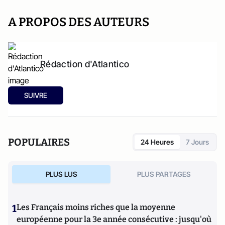
A PROPOS DES AUTEURS
Rédaction d'Atlantico
SUIVRE
POPULAIRES
24 Heures
7 Jours
PLUS LUS
PLUS PARTAGES
1
Les Français moins riches que la moyenne
européenne pour la 3e année consécutive : jusqu'où