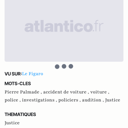
Le Figaro
VU SUR:
MOTS-CLES
Pierre Palmade ,
accident de voiture ,
voiture ,
police ,
investigations ,
policiers ,
audition ,
Justice
THEMATIQUES
Justice