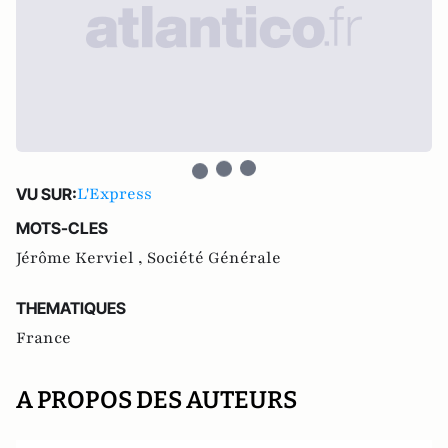
L'Express
VU SUR:
MOTS-CLES
Jérôme Kerviel ,
Société Générale
THEMATIQUES
France
A PROPOS DES AUTEURS