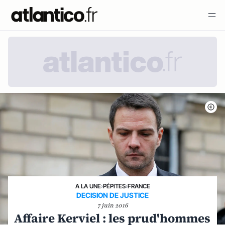
A LA UNE
›
PÉPITES
›
FRANCE
DECISION DE JUSTICE
7 juin 2016
Affaire Kerviel : les prud'hommes