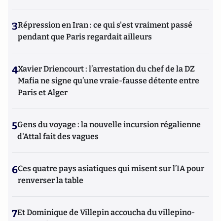
3
Répression en Iran : ce qui s'est vraiment passé
pendant que Paris regardait ailleurs
4
Xavier Driencourt : l’arrestation du chef de la DZ
Mafia ne signe qu’une vraie-fausse détente entre
Paris et Alger
5
Gens du voyage : la nouvelle incursion régalienne
d'Attal fait des vagues
6
Ces quatre pays asiatiques qui misent sur l’IA pour
renverser la table
7
Et Dominique de Villepin accoucha du villepino-