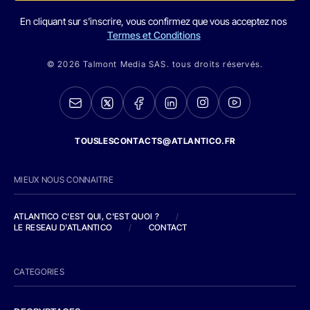
En cliquant sur s'inscrire, vous confirmez que vous acceptez nos
Termes et Conditions
© 2026 Talmont Media SAS. tous droits réservés.
TOUSLESCONTACTS@ATLANTICO.FR
MIEUX NOUS CONNAITRE
ATLANTICO C'EST QUI, C'EST QUOI ?
/
LE RESEAU D'ATLANTICO
/
CONTACT
CATEGORIES