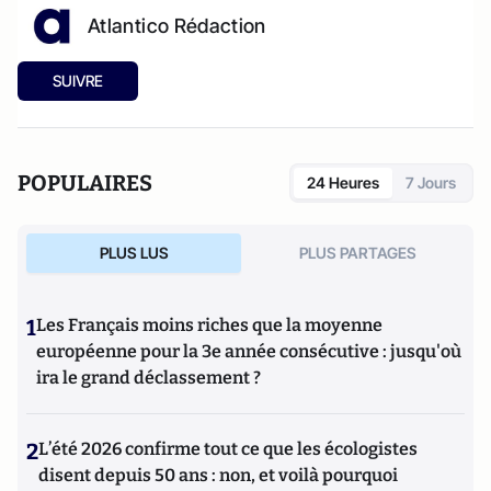
Atlantico Rédaction
SUIVRE
POPULAIRES
24 Heures
7 Jours
PLUS LUS
PLUS PARTAGES
1
Les Français moins riches que la moyenne
européenne pour la 3e année consécutive : jusqu'où
ira le grand déclassement ?
2
L’été 2026 confirme tout ce que les écologistes
disent depuis 50 ans : non, et voilà pourquoi