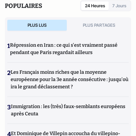
POPULAIRES
24 Heures
7 Jours
PLUS LUS
PLUS PARTAGES
1
Répression en Iran : ce qui s'est vraiment passé
pendant que Paris regardait ailleurs
2
Les Français moins riches que la moyenne
européenne pour la 3e année consécutive : jusqu'où
ira le grand déclassement ?
3
Immigration : les (très) faux-semblants européens
après Ceuta
4
Et Dominique de Villepin accoucha du villepino-