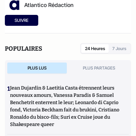
Atlantico Rédaction
SUIVRE
POPULAIRES
24 Heures
7 Jours
PLUS LUS
PLUS PARTAGES
1
Jean Dujardin & Laetitia Casta étrennent leurs
nouveaux amours, Vanessa Paradis & Samuel
Benchetrit enterrent le leur; Leonardo di Caprio
fond, Victoria Beckham fait du brukini, Cristiano
Ronaldo du bisco-fils; Suri ex Cruise joue du
Shakespeare queer