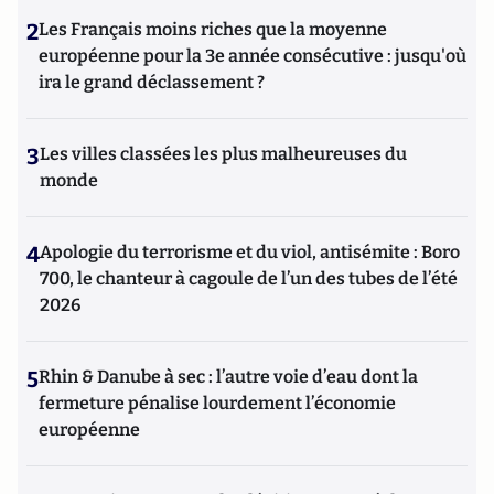
2
Les Français moins riches que la moyenne
européenne pour la 3e année consécutive : jusqu'où
ira le grand déclassement ?
3
Les villes classées les plus malheureuses du
monde
4
Apologie du terrorisme et du viol, antisémite : Boro
700, le chanteur à cagoule de l’un des tubes de l’été
2026
5
Rhin & Danube à sec : l’autre voie d’eau dont la
fermeture pénalise lourdement l’économie
européenne