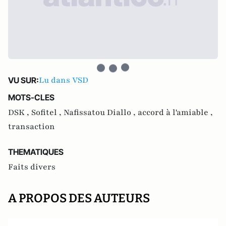
Lu dans VSD
VU SUR:
MOTS-CLES
DSK ,
Sofitel ,
Nafissatou Diallo ,
accord à l'amiable ,
transaction
THEMATIQUES
Faits divers
A PROPOS DES AUTEURS