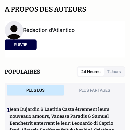
A PROPOS DES AUTEURS
Rédaction d'Atlantico
SUIVRE
POPULAIRES
24 Heures
7 Jours
PLUS LUS
PLUS PARTAGES
1
Jean Dujardin & Laetitia Casta étrennent leurs
nouveaux amours, Vanessa Paradis & Samuel
Benchetrit enterrent le leur; Leonardo di Caprio