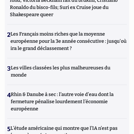
fond, Victoria Beckham fait du brukini, Cristiano
Ronaldo du bisco-fils; Suri ex Cruise joue du
Shakespeare queer
2
Les Français moins riches que la moyenne
européenne pour la 3e année consécutive : jusqu'où
ira le grand déclassement ?
3
Les villes classées les plus malheureuses du
monde
4
Rhin & Danube à sec : l’autre voie d’eau dont la
fermeture pénalise lourdement l’économie
européenne
5
L’étude américaine qui montre que l’IA n’est pas