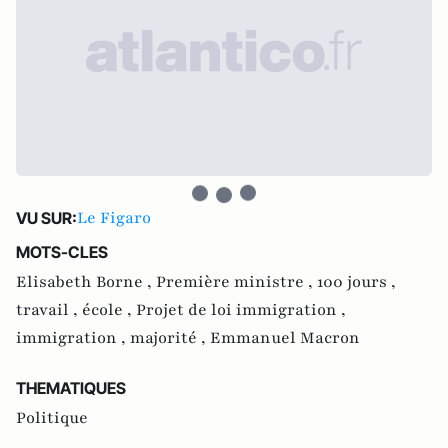
Le Figaro
VU SUR:
MOTS-CLES
Elisabeth Borne ,
Première ministre ,
100 jours ,
travail ,
école ,
Projet de loi immigration ,
immigration ,
majorité ,
Emmanuel Macron
THEMATIQUES
Politique