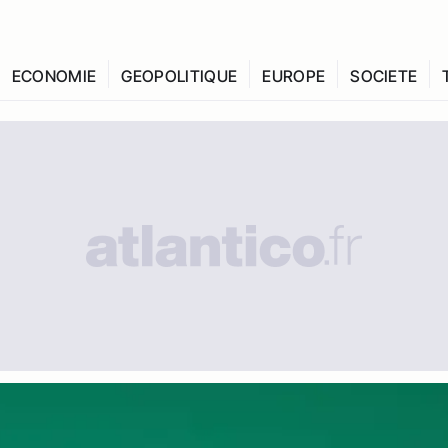
ECONOMIE
GEOPOLITIQUE
EUROPE
SOCIETE