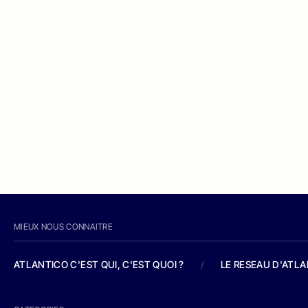
MIEUX NOUS CONNAITRE
ATLANTICO C'EST QUI, C'EST QUOI ?
/
LE RESEAU D'ATL