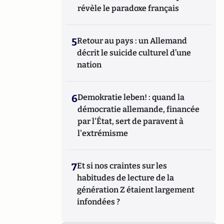
révèle le paradoxe français
5
Retour au pays : un Allemand
décrit le suicide culturel d’une
nation
6
Demokratie leben! : quand la
démocratie allemande, financée
par l'État, sert de paravent à
l'extrémisme
7
Et si nos craintes sur les
habitudes de lecture de la
génération Z étaient largement
infondées ?