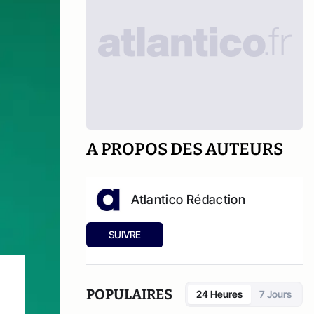
A PROPOS DES AUTEURS
Atlantico Rédaction
SUIVRE
POPULAIRES
24 Heures
7 Jours