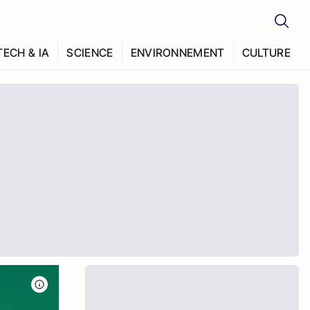
TECH & IA
SCIENCE
ENVIRONNEMENT
CULTURE