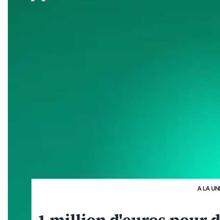
A LA UN