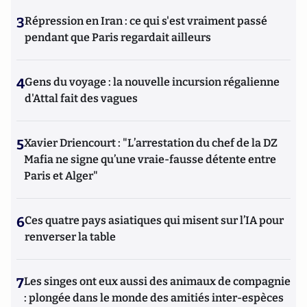
3
Répression en Iran : ce qui s'est vraiment passé
pendant que Paris regardait ailleurs
4
Gens du voyage : la nouvelle incursion régalienne
d'Attal fait des vagues
5
Xavier Driencourt : "L’arrestation du chef de la DZ
Mafia ne signe qu’une vraie-fausse détente entre
Paris et Alger"
6
Ces quatre pays asiatiques qui misent sur l’IA pour
renverser la table
7
Les singes ont eux aussi des animaux de compagnie
: plongée dans le monde des amitiés inter-espèces