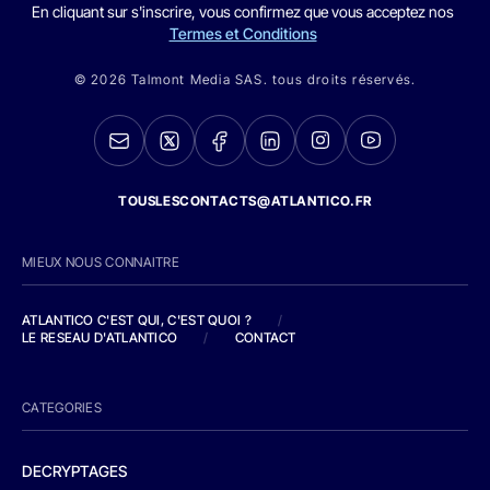
En cliquant sur s'inscrire, vous confirmez que vous acceptez nos
Termes et Conditions
© 2026 Talmont Media SAS. tous droits réservés.
TOUSLESCONTACTS@ATLANTICO.FR
MIEUX NOUS CONNAITRE
ATLANTICO C'EST QUI, C'EST QUOI ?
/
LE RESEAU D'ATLANTICO
/
CONTACT
CATEGORIES
DECRYPTAGES