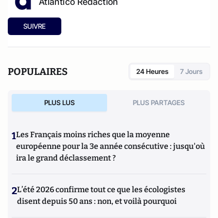
Atlantico Rédaction
SUIVRE
POPULAIRES
24 Heures
7 Jours
PLUS LUS
PLUS PARTAGES
1
Les Français moins riches que la moyenne
européenne pour la 3e année consécutive : jusqu'où
ira le grand déclassement ?
2
L’été 2026 confirme tout ce que les écologistes
disent depuis 50 ans : non, et voilà pourquoi