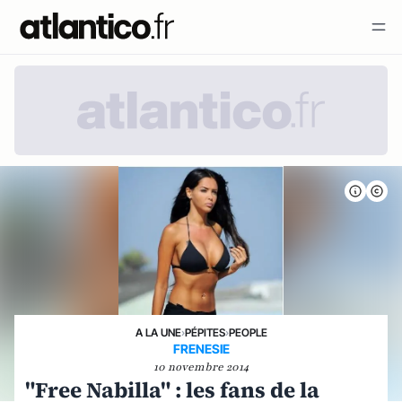
A LA UNE
›
PÉPITES
›
PEOPLE
FRENESIE
10 novembre 2014
"Free Nabilla" : les fans de la