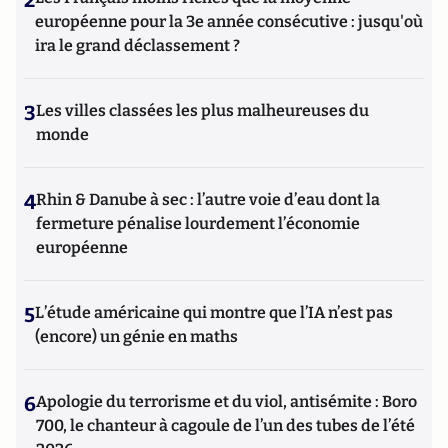
2
européenne pour la 3e année consécutive : jusqu'où
ira le grand déclassement ?
3
Les villes classées les plus malheureuses du
monde
4
Rhin & Danube à sec : l’autre voie d’eau dont la
fermeture pénalise lourdement l’économie
européenne
5
L’étude américaine qui montre que l’IA n’est pas
(encore) un génie en maths
6
Apologie du terrorisme et du viol, antisémite : Boro
700, le chanteur à cagoule de l’un des tubes de l’été