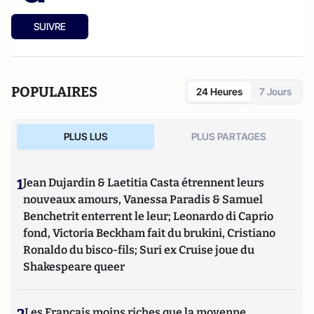
SUIVRE
POPULAIRES
24 Heures
7 Jours
PLUS LUS
PLUS PARTAGES
1
Jean Dujardin & Laetitia Casta étrennent leurs
nouveaux amours, Vanessa Paradis & Samuel
Benchetrit enterrent le leur; Leonardo di Caprio
fond, Victoria Beckham fait du brukini, Cristiano
Ronaldo du bisco-fils; Suri ex Cruise joue du
Shakespeare queer
Les Français moins riches que la moyenne