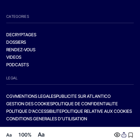
CATEGORIES
DECRYPTAGES
DOSSIERS
RENDEZ-VOUS
VIDEOS
PODCASTS
LEGAL
CGV
MENTIONS LEGALES
PUBLICITE SUR ATLANTICO
GESTION DES COOKIES
POLITIQUE DE CONFIDENTIALITE
POLITIQUE D’ACCESSIBILITE
POLITIQUE RELATIVE AUX COOKIES
CONDITIONS GENERALES D’UTILISATION
Aa
100%
Aa