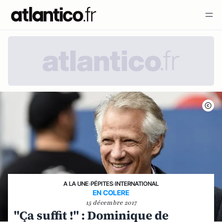
A LA UNE
›
PÉPITES
›
INTERNATIONAL
EN COLERE
15 décembre 2017
"Ça suffit !" : Dominique de