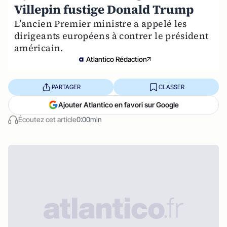
Villepin fustige Donald Trump
L’ancien Premier ministre a appelé les
dirigeants européens à contrer le président
américain.
Atlantico Rédaction
PARTAGER
CLASSER
Ajouter Atlantico en favori sur Google
Écoutez cet article
0:00min