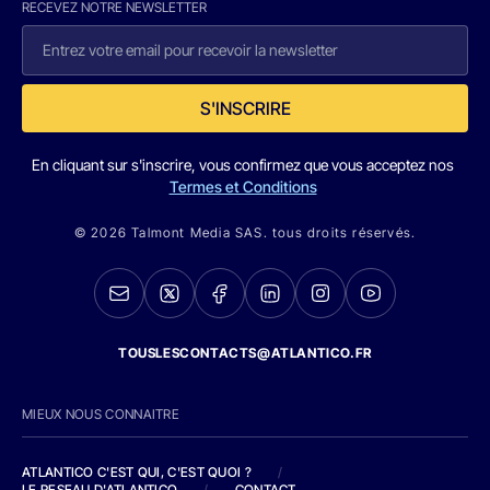
RECEVEZ NOTRE NEWSLETTER
S'INSCRIRE
En cliquant sur s'inscrire, vous confirmez que vous acceptez nos
Termes et Conditions
© 2026 Talmont Media SAS. tous droits réservés.
TOUSLESCONTACTS@ATLANTICO.FR
MIEUX NOUS CONNAITRE
ATLANTICO C'EST QUI, C'EST QUOI ?
/
LE RESEAU D'ATLANTICO
/
CONTACT