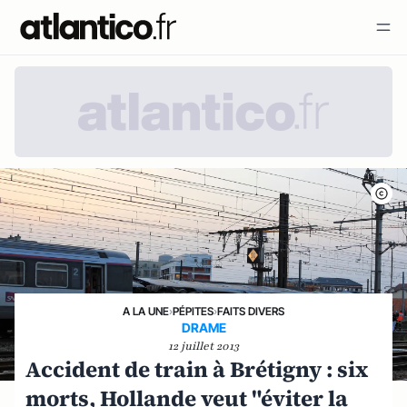
A LA UNE
›
PÉPITES
›
FAITS DIVERS
DRAME
12 juillet 2013
Accident de train à Brétigny : six
morts, Hollande veut "éviter la