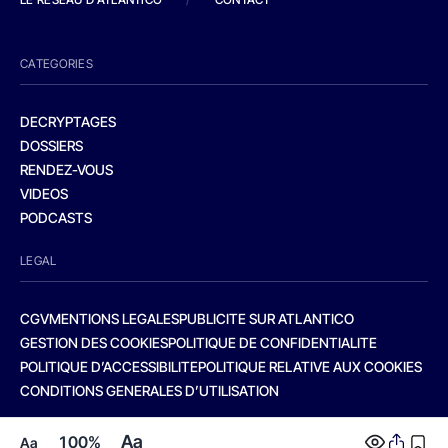
CATEGORIES
DECRYPTAGES
DOSSIERS
RENDEZ-VOUS
VIDEOS
PODCASTS
LEGAL
CGV
MENTIONS LEGALES
PUBLICITE SUR ATLANTICO
GESTION DES COOKIES
POLITIQUE DE CONFIDENTIALITE
POLITIQUE D’ACCESSIBILITE
POLITIQUE RELATIVE AUX COOKIES
CONDITIONS GENERALES D’UTILISATION
Aa
100%
Aa