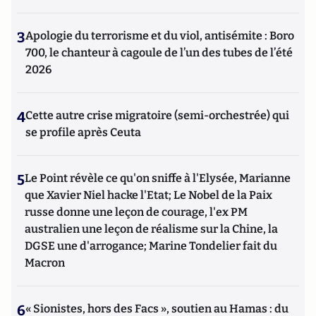
3
Apologie du terrorisme et du viol, antisémite : Boro
700, le chanteur à cagoule de l’un des tubes de l’été
2026
4
Cette autre crise migratoire (semi-orchestrée) qui
se profile après Ceuta
5
Le Point révèle ce qu'on sniffe à l'Elysée, Marianne
que Xavier Niel hacke l'Etat; Le Nobel de la Paix
russe donne une leçon de courage, l'ex PM
australien une leçon de réalisme sur la Chine, la
DGSE une d'arrogance; Marine Tondelier fait du
Macron
6
« Sionistes, hors des Facs », soutien au Hamas : du