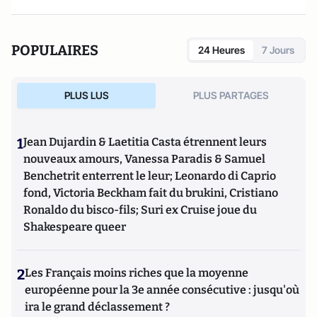
POPULAIRES
24 Heures
7 Jours
PLUS LUS
PLUS PARTAGES
1
Jean Dujardin & Laetitia Casta étrennent leurs
nouveaux amours, Vanessa Paradis & Samuel
Benchetrit enterrent le leur; Leonardo di Caprio
fond, Victoria Beckham fait du brukini, Cristiano
Ronaldo du bisco-fils; Suri ex Cruise joue du
Shakespeare queer
2
Les Français moins riches que la moyenne
européenne pour la 3e année consécutive : jusqu'où
ira le grand déclassement ?