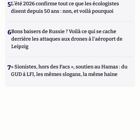
5
L’été 2026 confirme tout ce que les écologistes
disent depuis 50 ans : non, et voilà pourquoi
6
Bons baisers de Russie ? Voilà ce qui se cache
derrière les attaques aux drones à l'aéroport de
Leipzig
7
« Sionistes, hors des Facs », soutien au Hamas : du
GUD à LFI, les mêmes slogans, la même haine