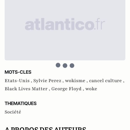
MOTS-CLES
Etats-Unis ,
Sylvie Perez ,
wokisme ,
cancel culture ,
Black Lives Matter ,
George Floyd ,
woke
THEMATIQUES
Société