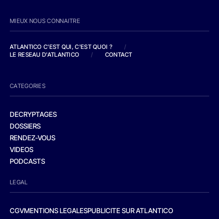
MIEUX NOUS CONNAITRE
ATLANTICO C'EST QUI, C'EST QUOI ?
/
LE RESEAU D'ATLANTICO
/
CONTACT
CATEGORIES
DECRYPTAGES
DOSSIERS
RENDEZ-VOUS
VIDEOS
PODCASTS
LEGAL
CGV
MENTIONS LEGALES
PUBLICITE SUR ATLANTICO