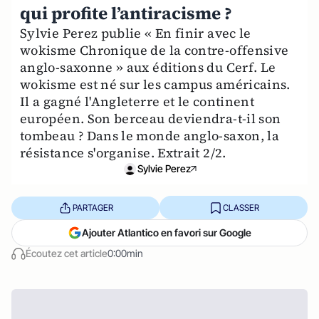
qui profite l’antiracisme ?
Sylvie Perez publie « En finir avec le
wokisme Chronique de la contre-offensive
anglo-saxonne » aux éditions du Cerf. Le
wokisme est né sur les campus américains.
Il a gagné l'Angleterre et le continent
européen. Son berceau deviendra-t-il son
tombeau ? Dans le monde anglo-saxon, la
résistance s'organise. Extrait 2/2.
Sylvie Perez
PARTAGER
CLASSER
Ajouter Atlantico en favori sur Google
Écoutez cet article
0:00min