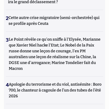
ira le grand déclassement ?
2
Cette autre crise migratoire (semi-orchestrée) qui
se profile après Ceuta
3
Le Point révèle ce qu'on sniffe à l'Elysée, Marianne
que Xavier Niel hacke l'Etat; Le Nobel de la Paix
russe donne une leçon de courage, l'ex PM
australien une leçon de réalisme sur la Chine, la
DGSE une d'arrogance; Marine Tondelier fait du
Macron
4
Apologie du terrorisme et du viol, antisémite : Boro
700, le chanteur à cagoule de l’un des tubes de l’été
2026