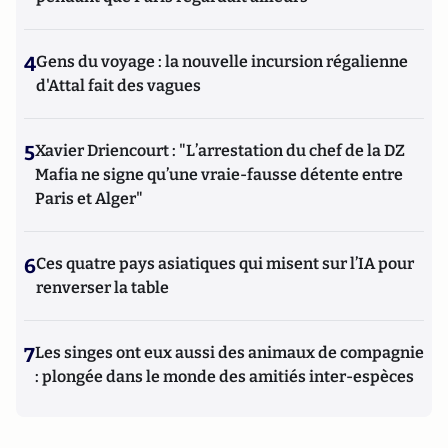
4
Gens du voyage : la nouvelle incursion régalienne
d'Attal fait des vagues
5
Xavier Driencourt : "L’arrestation du chef de la DZ
Mafia ne signe qu’une vraie-fausse détente entre
Paris et Alger"
6
Ces quatre pays asiatiques qui misent sur l’IA pour
renverser la table
7
Les singes ont eux aussi des animaux de compagnie
: plongée dans le monde des amitiés inter-espèces