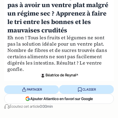
pas à avoir un ventre plat malgré
un régime sec ? Apprenez à faire
le tri entre les bonnes et les
mauvaises crudités
Eh non ! Tous les fruits et légumes ne sont
pas la solution idéale pour un ventre plat.
Nombre de fibres et de sucres trouvés dans
certains aliments ne sont pas facilement
digérés les intestins. Résultat ? Le ventre
gonfle.
Béatrice de Reynal
PARTAGER
CLASSER
Ajouter Atlantico en favori sur Google
Écoutez cet article
0:00min