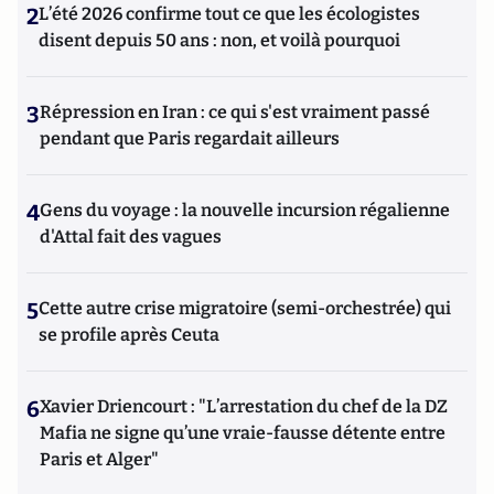
2
L’été 2026 confirme tout ce que les écologistes
disent depuis 50 ans : non, et voilà pourquoi
3
Répression en Iran : ce qui s'est vraiment passé
pendant que Paris regardait ailleurs
4
Gens du voyage : la nouvelle incursion régalienne
d'Attal fait des vagues
5
Cette autre crise migratoire (semi-orchestrée) qui
se profile après Ceuta
6
Xavier Driencourt : "L’arrestation du chef de la DZ
Mafia ne signe qu’une vraie-fausse détente entre
Paris et Alger"