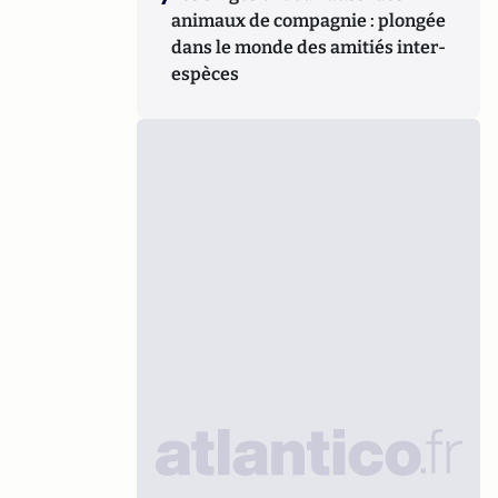
animaux de compagnie : plongée
dans le monde des amitiés inter-
espèces