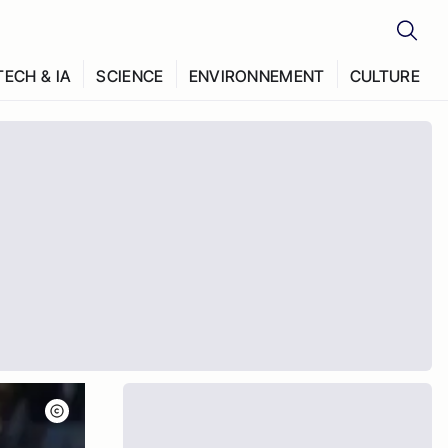
TECH & IA
SCIENCE
ENVIRONNEMENT
CULTURE