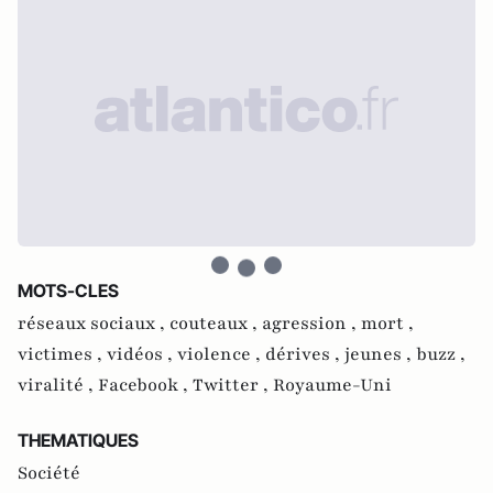
MOTS-CLES
réseaux sociaux ,
couteaux ,
agression ,
mort ,
victimes ,
vidéos ,
violence ,
dérives ,
jeunes ,
buzz ,
viralité ,
Facebook ,
Twitter ,
Royaume-Uni
THEMATIQUES
Société