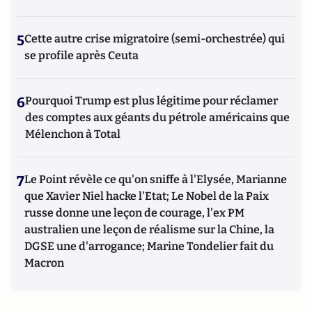
5
Cette autre crise migratoire (semi-orchestrée) qui
se profile après Ceuta
6
Pourquoi Trump est plus légitime pour réclamer
des comptes aux géants du pétrole américains que
Mélenchon à Total
7
Le Point révèle ce qu'on sniffe à l'Elysée, Marianne
que Xavier Niel hacke l'Etat; Le Nobel de la Paix
russe donne une leçon de courage, l'ex PM
australien une leçon de réalisme sur la Chine, la
DGSE une d'arrogance; Marine Tondelier fait du
Macron