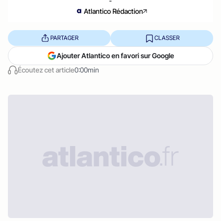
-
Atlantico Rédaction
PARTAGER
CLASSER
Ajouter Atlantico en favori sur Google
Écoutez cet article
0:00min