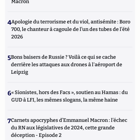
Macron
4
Apologie du terrorisme et du viol, antisémite : Boro
700, le chanteur à cagoule de l’un des tubes de l’été
2026
5
Bons baisers de Russie ? Voilà ce qui se cache
derrière les attaques aux drones à l'aéroport de
Leipzig
6
« Sionistes, hors des Facs », soutien au Hamas : du
GUD à LFI, les mêmes slogans, la même haine
7
Carnets apocryphes d’Emmanuel Macron : l’échec
du RN aux législatives de 2024, cette grande
déception - Episode 2