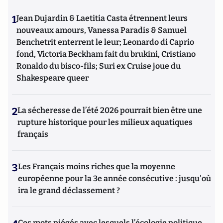
1
Jean Dujardin & Laetitia Casta étrennent leurs
nouveaux amours, Vanessa Paradis & Samuel
Benchetrit enterrent le leur; Leonardo di Caprio
fond, Victoria Beckham fait du brukini, Cristiano
Ronaldo du bisco-fils; Suri ex Cruise joue du
Shakespeare queer
2
La sécheresse de l’été 2026 pourrait bien être une
rupture historique pour les milieux aquatiques
français
3
Les Français moins riches que la moyenne
européenne pour la 3e année consécutive : jusqu'où
ira le grand déclassement ?
Ces mots piégés avec lesquels l’écologie politique