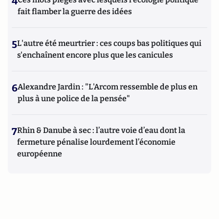
4
fait flamber la guerre des idées
5
L'autre été meurtrier : ces coups bas politiques qui
s'enchaînent encore plus que les canicules
6
Alexandre Jardin : "L'Arcom ressemble de plus en
plus à une police de la pensée"
7
Rhin & Danube à sec : l’autre voie d’eau dont la
fermeture pénalise lourdement l’économie
européenne