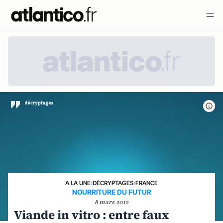
A LA UNE
›
DÉCRYPTAGES
›
FRANCE
NOURRITURE DU FUTUR
8 mars 2012
Viande in vitro : entre faux