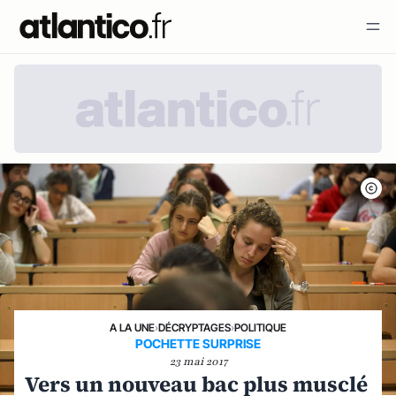
A LA UNE
›
DÉCRYPTAGES
›
POLITIQUE
POCHETTE SURPRISE
23 mai 2017
Vers un nouveau bac plus musclé