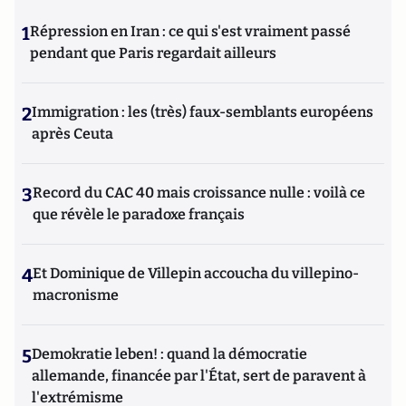
1
Répression en Iran : ce qui s'est vraiment passé
pendant que Paris regardait ailleurs
2
Immigration : les (très) faux-semblants européens
après Ceuta
3
Record du CAC 40 mais croissance nulle : voilà ce
que révèle le paradoxe français
4
Et Dominique de Villepin accoucha du villepino-
macronisme
5
Demokratie leben! : quand la démocratie
allemande, financée par l'État, sert de paravent à
l'extrémisme