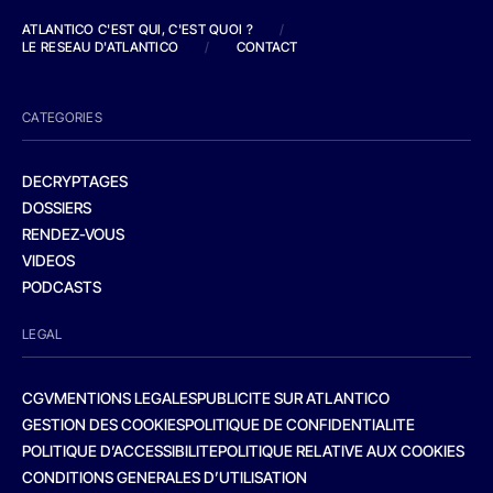
ATLANTICO C'EST QUI, C'EST QUOI ?
/
LE RESEAU D'ATLANTICO
/
CONTACT
CATEGORIES
DECRYPTAGES
DOSSIERS
RENDEZ-VOUS
VIDEOS
PODCASTS
LEGAL
CGV
MENTIONS LEGALES
PUBLICITE SUR ATLANTICO
GESTION DES COOKIES
POLITIQUE DE CONFIDENTIALITE
POLITIQUE D’ACCESSIBILITE
POLITIQUE RELATIVE AUX COOKIES
CONDITIONS GENERALES D’UTILISATION