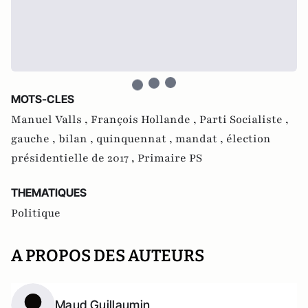
MOTS-CLES
Manuel Valls ,
François Hollande ,
Parti Socialiste ,
gauche ,
bilan ,
quinquennat ,
mandat ,
élection
présidentielle de 2017 ,
Primaire PS
THEMATIQUES
Politique
A PROPOS DES AUTEURS
Maud Guillaumin