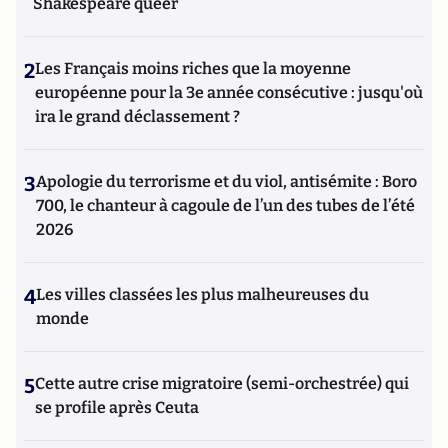
Shakespeare queer
2
Les Français moins riches que la moyenne
européenne pour la 3e année consécutive : jusqu'où
ira le grand déclassement ?
3
Apologie du terrorisme et du viol, antisémite : Boro
700, le chanteur à cagoule de l’un des tubes de l’été
2026
4
Les villes classées les plus malheureuses du
monde
5
Cette autre crise migratoire (semi-orchestrée) qui
se profile après Ceuta