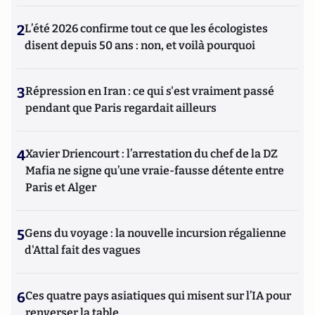
2
L’été 2026 confirme tout ce que les écologistes
disent depuis 50 ans : non, et voilà pourquoi
3
Répression en Iran : ce qui s'est vraiment passé
pendant que Paris regardait ailleurs
4
Xavier Driencourt : l’arrestation du chef de la DZ
Mafia ne signe qu’une vraie-fausse détente entre
Paris et Alger
5
Gens du voyage : la nouvelle incursion régalienne
d'Attal fait des vagues
6
Ces quatre pays asiatiques qui misent sur l’IA pour
renverser la table