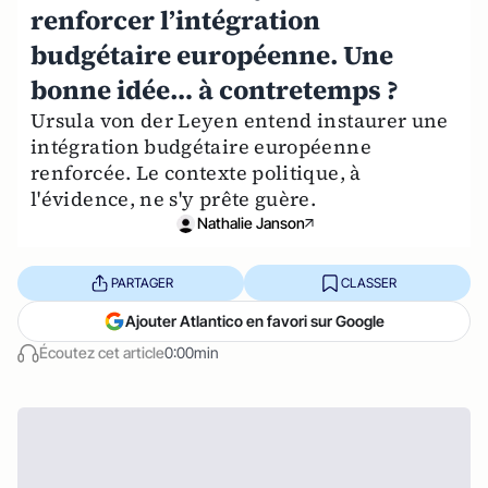
renforcer l’intégration
budgétaire européenne. Une
bonne idée… à contretemps ?
Ursula von der Leyen entend instaurer une
intégration budgétaire européenne
renforcée. Le contexte politique, à
l'évidence, ne s'y prête guère.
Nathalie Janson
PARTAGER
CLASSER
Ajouter Atlantico en favori sur Google
Écoutez cet article
0:00min