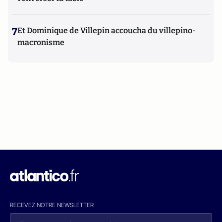
7
Et Dominique de Villepin accoucha du villepino-
macronisme
RECEVEZ NOTRE NEWSLETTER