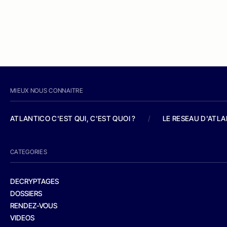
MIEUX NOUS CONNAITRE
ATLANTICO C'EST QUI, C'EST QUOI ?
/
LE RESEAU D'ATL
CATEGORIES
DECRYPTAGES
DOSSIERS
RENDEZ-VOUS
VIDEOS