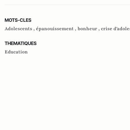
MOTS-CLES
Adolescents ,
épanouissement ,
bonheur ,
crise d'adol
THEMATIQUES
Education