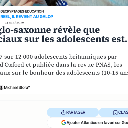
›
DÉCRYPTAGES
›
EDUCATION
REEL, IL REVIENT AU GALOP
14 mai 2019
glo-saxonne révèle que
ciaux sur les adolescents es
 sur 12 000 adolescents britanniques par
 d'Oxford et publiée dans la revue PNAS, les
ciaux sur le bonheur des adolescents (10-15 an
Michael Stora
PARTAGER
CLAS
Ajouter Atlantico en favori sur Go