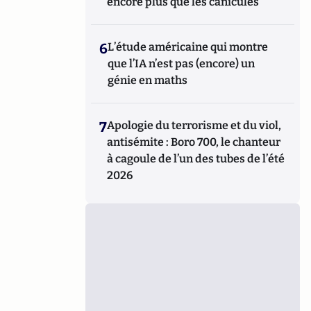
encore plus que les canicules
6
L’étude américaine qui montre
que l’IA n’est pas (encore) un
génie en maths
7
Apologie du terrorisme et du viol,
antisémite : Boro 700, le chanteur
à cagoule de l’un des tubes de l’été
2026