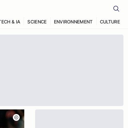
TECH & IA
SCIENCE
ENVIRONNEMENT
CULTURE