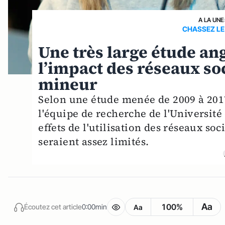
A LA UNE
CHASSEZ LE 
Une très large étude an
l’impact des réseaux so
mineur
Selon une étude menée de 2009 à 2017
l'équipe de recherche de l'Université
effets de l'utilisation des réseaux so
seraient assez limités.
Aa
100%
Écoutez cet article
0:00min
Aa