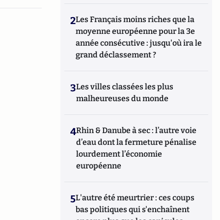
2
Les Français moins riches que la
moyenne européenne pour la 3e
année consécutive : jusqu'où ira le
grand déclassement ?
3
Les villes classées les plus
malheureuses du monde
4
Rhin & Danube à sec : l’autre voie
d’eau dont la fermeture pénalise
lourdement l’économie
européenne
5
L'autre été meurtrier : ces coups
bas politiques qui s'enchaînent