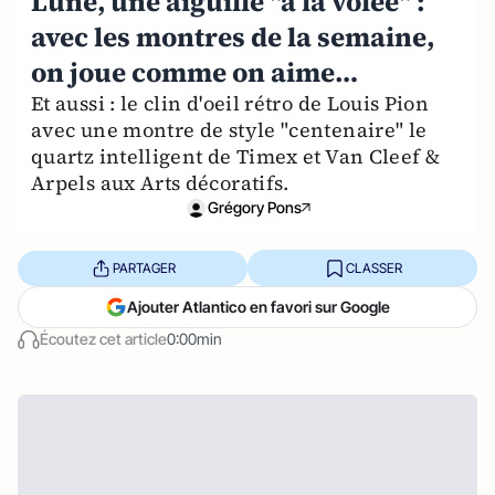
Lune, une aiguille "à la volée" :
avec les montres de la semaine,
on joue comme on aime…
Et aussi : le clin d'oeil rétro de Louis Pion
avec une montre de style "centenaire" le
quartz intelligent de Timex et Van Cleef &
Arpels aux Arts décoratifs.
Grégory Pons
PARTAGER
CLASSER
Ajouter Atlantico en favori sur Google
Écoutez cet article
0:00min