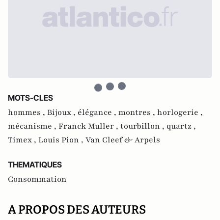
MOTS-CLES
hommes ,
Bijoux ,
élégance ,
montres ,
horlogerie ,
mécanisme ,
Franck Muller ,
tourbillon ,
quartz ,
Timex ,
Louis Pion ,
Van Cleef & Arpels
THEMATIQUES
Consommation
A PROPOS DES AUTEURS