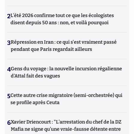
2
L’été 2026 confirme tout ce que les écologistes
disent depuis 50 ans : non, et voilà pourquoi
3
Répression en Iran : ce qui s'est vraiment passé
pendant que Paris regardait ailleurs
4
Gens du voyage : la nouvelle incursion régalienne
d'Attal fait des vagues
5
Cette autre crise migratoire (semi-orchestrée) qui
se profile après Ceuta
6
Xavier Driencourt : "L’arrestation du chef de la DZ
Mafia ne signe qu’une vraie-fausse détente entre