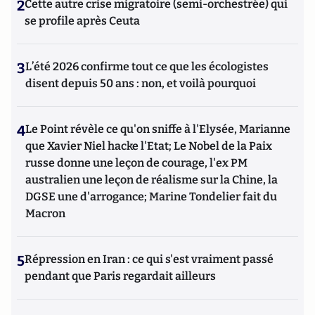
2
Cette autre crise migratoire (semi-orchestrée) qui
se profile après Ceuta
3
L’été 2026 confirme tout ce que les écologistes
disent depuis 50 ans : non, et voilà pourquoi
4
Le Point révèle ce qu'on sniffe à l'Elysée, Marianne
que Xavier Niel hacke l'Etat; Le Nobel de la Paix
russe donne une leçon de courage, l'ex PM
australien une leçon de réalisme sur la Chine, la
DGSE une d'arrogance; Marine Tondelier fait du
Macron
5
Répression en Iran : ce qui s'est vraiment passé
pendant que Paris regardait ailleurs