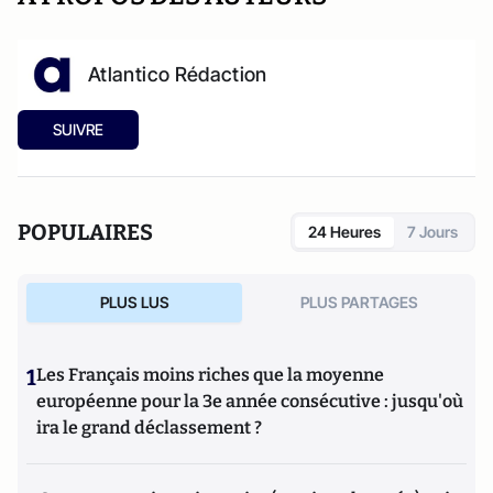
Atlantico Rédaction
SUIVRE
POPULAIRES
24 Heures
7 Jours
PLUS LUS
PLUS PARTAGES
1
Les Français moins riches que la moyenne
européenne pour la 3e année consécutive : jusqu'où
ira le grand déclassement ?