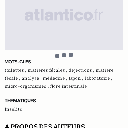
MOTS-CLES
toilettes ,
matières fécales ,
déjections ,
matière
fécale ,
analyse ,
médecine ,
Japon ,
laboratoire ,
micro-organismes ,
flore intestinale
THEMATIQUES
Insolite
A PROPOS DES AUTEURS