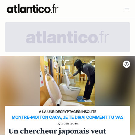
A LA UNE
›
DÉCRYPTAGES
›
INSOLITE
MONTRE-MOI TON CACA, JE TE DIRAI COMMENT TU VAS
17 août 2016
Un chercheur japonais veut