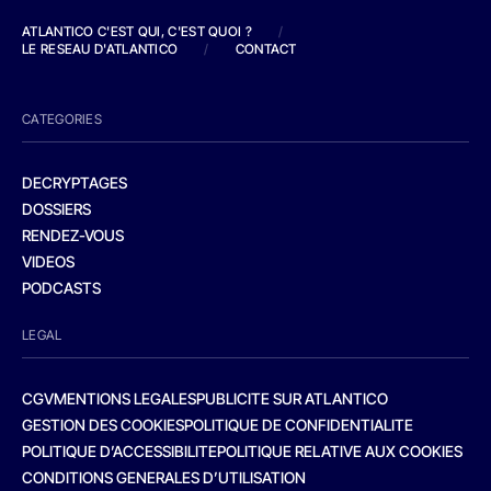
ATLANTICO C'EST QUI, C'EST QUOI ?
/
LE RESEAU D'ATLANTICO
/
CONTACT
CATEGORIES
DECRYPTAGES
DOSSIERS
RENDEZ-VOUS
VIDEOS
PODCASTS
LEGAL
CGV
MENTIONS LEGALES
PUBLICITE SUR ATLANTICO
GESTION DES COOKIES
POLITIQUE DE CONFIDENTIALITE
POLITIQUE D’ACCESSIBILITE
POLITIQUE RELATIVE AUX COOKIES
CONDITIONS GENERALES D’UTILISATION