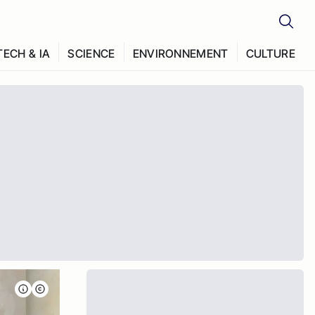
TECH & IA
SCIENCE
ENVIRONNEMENT
CULTURE