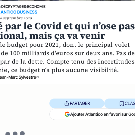
E
›
DÉCRYPTAGES
›
ECONOMIE
LANTICO BUSINESS
28 septembre 2020
par le Covid et qui n’ose pa
onal, mais ça va venir
e budget pour 2021, dont le principal volet
 de 100 milliards d'euros sur deux ans. Pas de
par de la dette. Compte tenu des incertitudes
ie, ce budget n‘a plus aucune visibilité.
ean-Marc Sylvestre
PARTAGER
CLAS
Ajouter Atlantico en favori sur Go