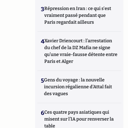
3
Répression en Iran : ce qui s'est
vraiment passé pendant que
Paris regardait ailleurs
4
Xavier Driencourt : l’arrestation
du chef de la DZ Mafia ne signe
qu’une vraie-fausse détente entre
Paris et Alger
5
Gens du voyage : la nouvelle
incursion régalienne d'Attal fait
des vagues
6
Ces quatre pays asiatiques qui
misent sur l’IA pour renverser la
table