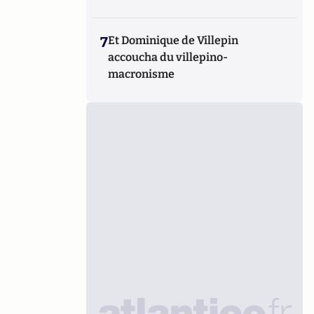
7
Et Dominique de Villepin
accoucha du villepino-
macronisme