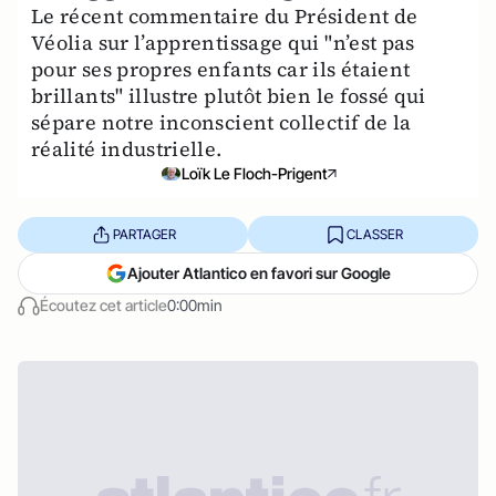
Le récent commentaire du Président de
Véolia sur l’apprentissage qui "n’est pas
pour ses propres enfants car ils étaient
brillants" illustre plutôt bien le fossé qui
sépare notre inconscient collectif de la
réalité industrielle.
Loïk Le Floch-Prigent
PARTAGER
CLASSER
Ajouter Atlantico en favori sur Google
Écoutez cet article
0:00min