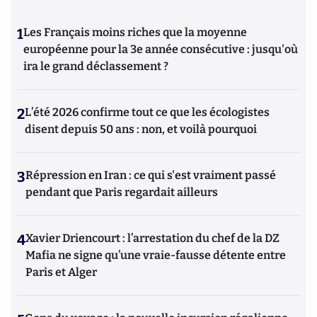
1
Les Français moins riches que la moyenne
européenne pour la 3e année consécutive : jusqu'où
ira le grand déclassement ?
2
L’été 2026 confirme tout ce que les écologistes
disent depuis 50 ans : non, et voilà pourquoi
3
Répression en Iran : ce qui s'est vraiment passé
pendant que Paris regardait ailleurs
4
Xavier Driencourt : l’arrestation du chef de la DZ
Mafia ne signe qu’une vraie-fausse détente entre
Paris et Alger