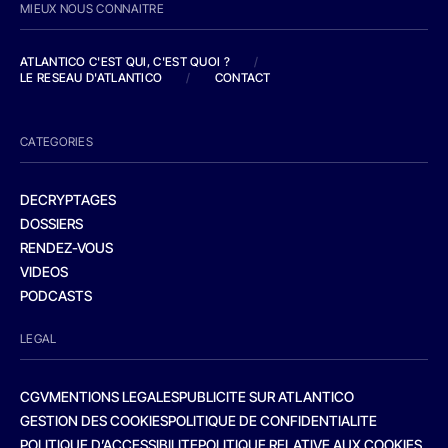
MIEUX NOUS CONNAITRE
ATLANTICO C'EST QUI, C'EST QUOI ?
/
LE RESEAU D'ATLANTICO
/
CONTACT
CATEGORIES
DECRYPTAGES
DOSSIERS
RENDEZ-VOUS
VIDEOS
PODCASTS
LEGAL
CGV
MENTIONS LEGALES
PUBLICITE SUR ATLANTICO
GESTION DES COOKIES
POLITIQUE DE CONFIDENTIALITE
POLITIQUE D’ACCESSIBILITE
POLITIQUE RELATIVE AUX COOKIES