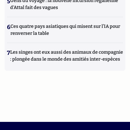
5
Gens du voyage : la nouvelle incursion régalienne
d'Attal fait des vagues
6
Ces quatre pays asiatiques qui misent sur l’IA pour
renverser la table
7
Les singes ont eux aussi des animaux de compagnie
: plongée dans le monde des amitiés inter-espèces